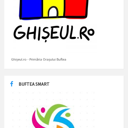
Ghișeul.ro - Primăria Orașului Buftea
BUFTEA SMART