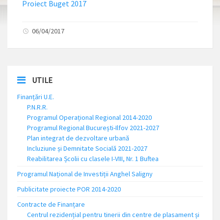
Proiect Buget 2017
06/04/2017
UTILE
Finanțări U.E.
P.N.R.R.
Programul Operațional Regional 2014-2020
Programul Regional București-Ilfov 2021-2027
Plan integrat de dezvoltare urbană
Incluziune și Demnitate Socială 2021-2027
Reabilitarea Școlii cu clasele I-VIII, Nr. 1 Buftea
Programul Național de Investiții Anghel Saligny
Publicitate proiecte POR 2014-2020
Contracte de Finanțare
Centrul rezidențial pentru tinerii din centre de plasament și