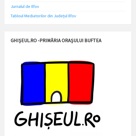
Jurnalul de Ilfov
Tabloul Mediatorilor din Județul Ilfov
GHIȘEUL.RO -PRIMĂRIA ORAȘULUI BUFTEA