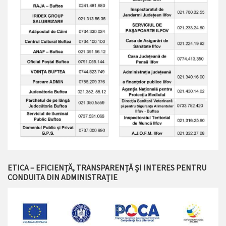
ETICA – EFICIENȚĂ, TRANSPARENȚĂ ȘI INTERES PENTRU
CONDUITA DIN ADMINISTRAȚIE