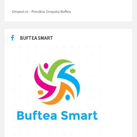
Ghișeul.ro - Primăria Orașului Buftea
BUFTEA SMART