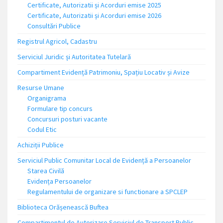
Certificate, Autorizatii și Acorduri emise 2025
Certificate, Autorizatii și Acorduri emise 2026
Consultări Publice
Registrul Agricol, Cadastru
Serviciul Juridic și Autoritatea Tutelară
Compartiment Evidență Patrimoniu, Spațiu Locativ și Avize
Resurse Umane
Organigrama
Formulare tip concurs
Concursuri posturi vacante
Codul Etic
Achiziții Publice
Serviciul Public Comunitar Local de Evidență a Persoanelor
Starea Civilă
Evidența Persoanelor
Regulamentului de organizare si functionare a SPCLEP
Biblioteca Orășenească Buftea
Compartimentul de Autorizare Serviciul de Transport Public