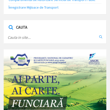
Înregistrare Mijloace de Transport
CAUTA