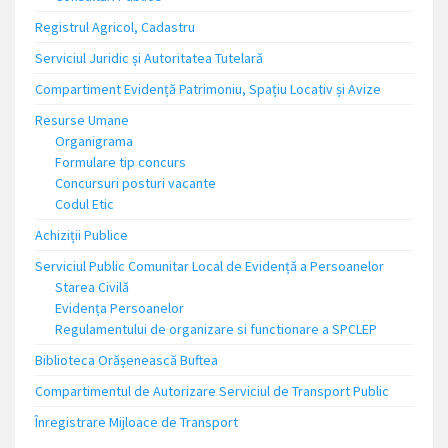
Registrul Agricol, Cadastru
Serviciul Juridic și Autoritatea Tutelară
Compartiment Evidență Patrimoniu, Spațiu Locativ și Avize
Resurse Umane
Organigrama
Formulare tip concurs
Concursuri posturi vacante
Codul Etic
Achiziții Publice
Serviciul Public Comunitar Local de Evidență a Persoanelor
Starea Civilă
Evidența Persoanelor
Regulamentului de organizare si functionare a SPCLEP
Biblioteca Orășenească Buftea
Compartimentul de Autorizare Serviciul de Transport Public
Înregistrare Mijloace de Transport