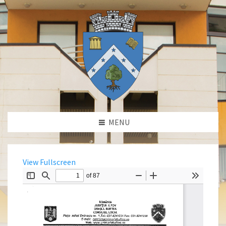
MENU
View Fullscreen