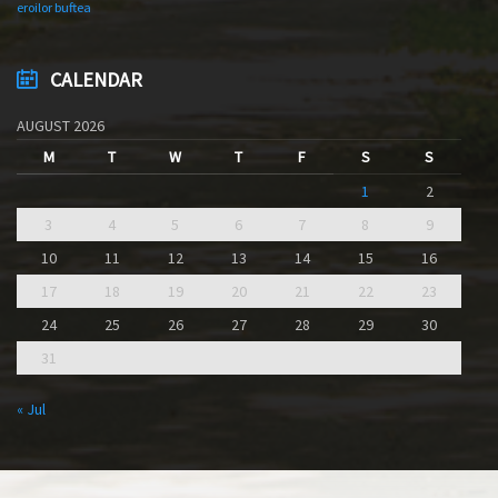
eroilor buftea
CALENDAR
AUGUST 2026
M
T
W
T
F
S
S
1
2
3
4
5
6
7
8
9
10
11
12
13
14
15
16
17
18
19
20
21
22
23
24
25
26
27
28
29
30
31
« Jul