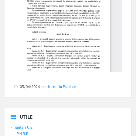
05/04/2024 in
Informatii Publice
UTILE
Finanțări U.E.
P.N.R.R.