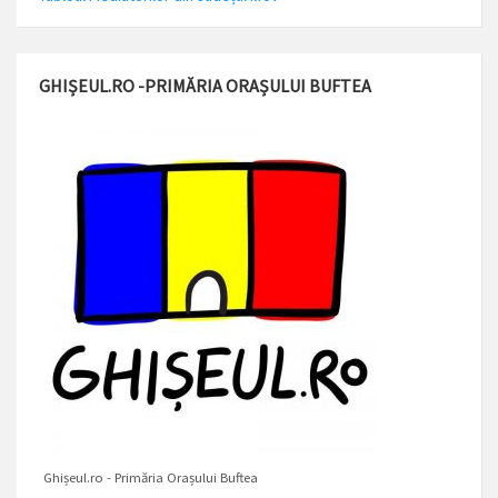
GHIȘEUL.RO -PRIMĂRIA ORAȘULUI BUFTEA
Ghișeul.ro - Primăria Orașului Buftea