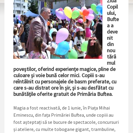
Ziua
Copil
ului,
Bufte
a a
deve
nit
din
nou
tărâ
mul
poveștilor, oferind experiențe magice, pline de
culoare și voie bună celor mici. Copiii s-au
reîntâlnit cu personajele de basm preferate, cu
care s-au distrat ore în șir, și s-au desfătat cu
bunătățile oferite gratuit de Primăria Buftea.
Magia a fost reactivată, de 1 iunie, în Piața Mihai
Eminescu, din fața Primăriei Buftea, unde copiii au
fost așteptați să se bucure de spectacole, concursuri
și ateliere, cu multe tobogane gigant, trambuline,