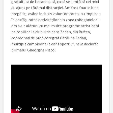
gratuit, ca de fiecare dată, ca să se simtă că cei mici
au ajuns pe tărâmul distracției. Am fost foarte bine
pregătiți, având inclusiv voluntari care s-au implicat
în desfășurarea activităților din zona toboganelor. I-
am avut alături, cu mai multe programe artistice și
pe copiii de la clubul de dans Zedan, din Buftea,
coordonați de prof. coregraf Cătălina Zedan,
multiplă campioană la dans sportiv”, ne-a declarat
primarul Gheorghe Pistol.