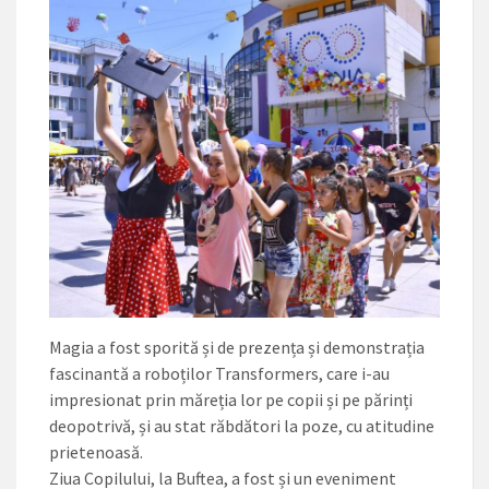
Magia a fost sporită și de prezența și demonstrația
fascinantă a roboților Transformers, care i-au
impresionat prin măreția lor pe copii și pe părinți
deopotrivă, și au stat răbdători la poze, cu atitudine
prietenoasă.
Ziua Copilului, la Buftea, a fost și un eveniment