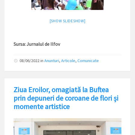
[SHOW SLIDESHOW]
Sursa: Jurnalul de Ilfov
08/06/2022
in
Anunturi
,
Articole
,
Comunicate
Ziua Eroilor, omagiată la Buftea
prin depuneri de coroane de flori și
momente artistice