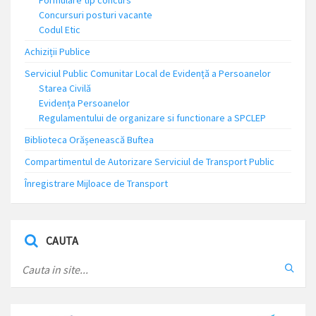
Formulare tip concurs
Concursuri posturi vacante
Codul Etic
Achiziții Publice
Serviciul Public Comunitar Local de Evidență a Persoanelor
Starea Civilă
Evidența Persoanelor
Regulamentului de organizare si functionare a SPCLEP
Biblioteca Orășenească Buftea
Compartimentul de Autorizare Serviciul de Transport Public
Înregistrare Mijloace de Transport
CAUTA