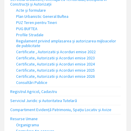
Construcții și Autorizații
Acte și formulare
Plan Urbanistic General Buftea
PUZ Teren pentru Tineri
PUG BUFTEA
Profile Stradale
Regulament privind amplasarea și autorizarea mijloacelor
de publicitate
Certificate , Autorizatii și Acorduri emise 2022
Certificate, Autorizatii și Acorduri emise 2023
Certificate, Autorizatii și Acorduri emise 2024
Certificate, Autorizatii și Acorduri emise 2025
Certificate, Autorizatii și Acorduri emise 2026
Consultări Publice
Registrul Agricol, Cadastru
Serviciul Juridic și Autoritatea Tutelară
Compartiment Evidență Patrimoniu, Spațiu Locativ și Avize
Resurse Umane
Organigrama