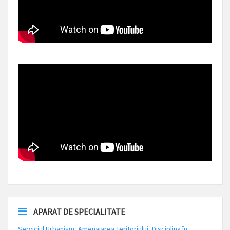
APARAT DE SPECIALITATE
Serviciul Urbanism, Amenajarea Teritoriului, Disciplina în