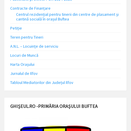
Contracte de Finanțare
Centrul rezidențial pentru tinerii din centre de plasament și
cantină socială în orașul Buftea
Petiție
Teren pentru Tineri
A.N.L. – Locuinţe de serviciu
Locuri de Muncă
Harta Orașului
Jurnalul de Ilfov
Tabloul Mediatorilor din Județul Ilfov
GHIȘEUL.RO -PRIMĂRIA ORAȘULUI BUFTEA