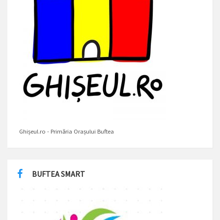
Ghișeul.ro - Primăria Orașului Buftea
BUFTEA SMART