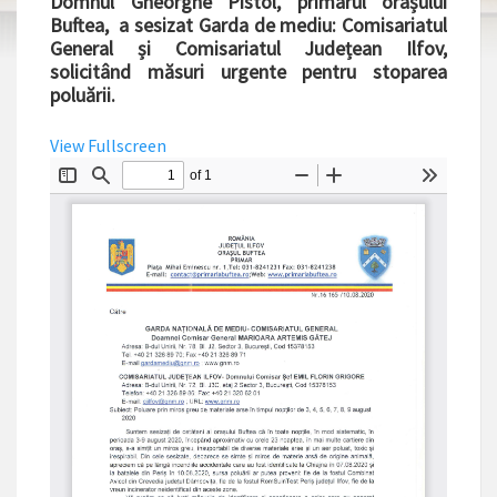
Domnul Gheorghe Pistol, primarul orașului
Buftea, a sesizat Garda de mediu: Comisariatul
General și Comisariatul Județean Ilfov,
solicitând măsuri urgente pentru stoparea
poluării.
View Fullscreen