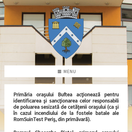
MENU
Primăria orașului Buftea acționează pentru
identificarea și sancționarea celor responsabili
de poluarea sesizată de cetățenii orașului (ca și
în cazul incendiului de la fostele batale ale
RomSuinTest Periș, din primăvară).