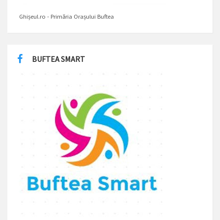
Ghișeul.ro - Primăria Orașului Buftea
BUFTEA SMART