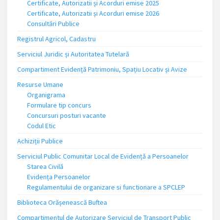
Certificate, Autorizatii și Acorduri emise 2025
Certificate, Autorizatii și Acorduri emise 2026
Consultări Publice
Registrul Agricol, Cadastru
Serviciul Juridic și Autoritatea Tutelară
Compartiment Evidență Patrimoniu, Spațiu Locativ și Avize
Resurse Umane
Organigrama
Formulare tip concurs
Concursuri posturi vacante
Codul Etic
Achiziții Publice
Serviciul Public Comunitar Local de Evidență a Persoanelor
Starea Civilă
Evidența Persoanelor
Regulamentului de organizare si functionare a SPCLEP
Biblioteca Orășenească Buftea
Compartimentul de Autorizare Serviciul de Transport Public