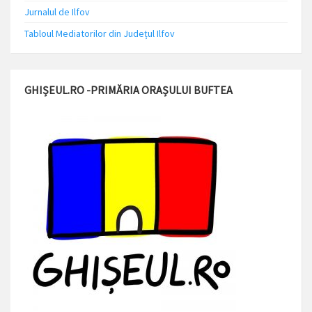
Jurnalul de Ilfov
Tabloul Mediatorilor din Județul Ilfov
GHIȘEUL.RO -PRIMĂRIA ORAȘULUI BUFTEA