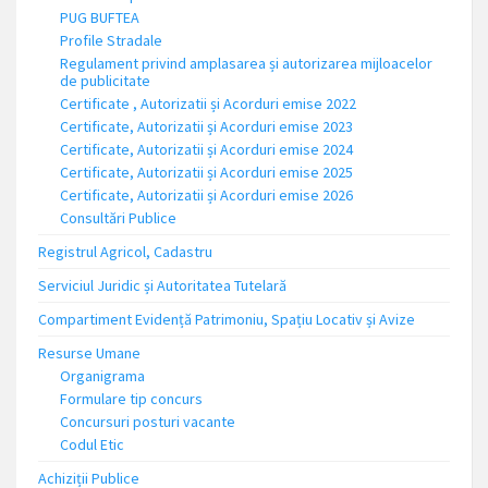
PUG BUFTEA
Profile Stradale
Regulament privind amplasarea și autorizarea mijloacelor
de publicitate
Certificate , Autorizatii și Acorduri emise 2022
Certificate, Autorizatii și Acorduri emise 2023
Certificate, Autorizatii și Acorduri emise 2024
Certificate, Autorizatii și Acorduri emise 2025
Certificate, Autorizatii și Acorduri emise 2026
Consultări Publice
Registrul Agricol, Cadastru
Serviciul Juridic și Autoritatea Tutelară
Compartiment Evidență Patrimoniu, Spațiu Locativ și Avize
Resurse Umane
Organigrama
Formulare tip concurs
Concursuri posturi vacante
Codul Etic
Achiziții Publice