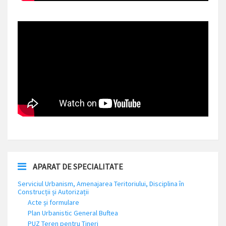
APARAT DE SPECIALITATE
Serviciul Urbanism, Amenajarea Teritoriului, Disciplina în
Construcții și Autorizații
Acte și formulare
Plan Urbanistic General Buftea
PUZ Teren pentru Tineri