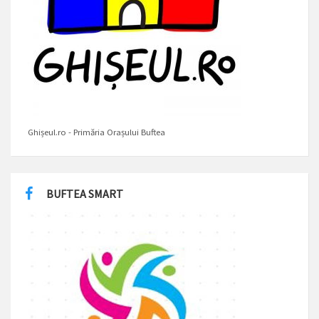
Ghișeul.ro - Primăria Orașului Buftea
BUFTEA SMART