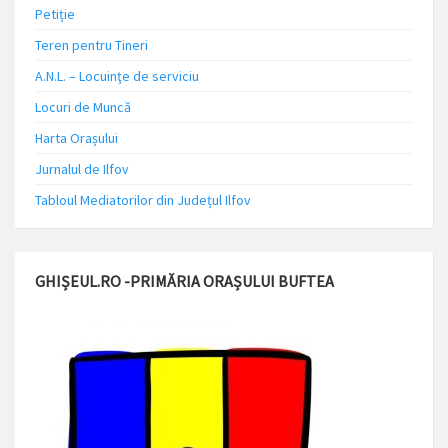
Petiție
Teren pentru Tineri
A.N.L. – Locuinţe de serviciu
Locuri de Muncă
Harta Orașului
Jurnalul de Ilfov
Tabloul Mediatorilor din Județul Ilfov
GHIȘEUL.RO -PRIMĂRIA ORAȘULUI BUFTEA