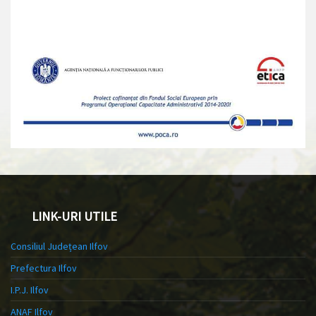
LINK-URI UTILE
Consiliul Județean Ilfov
Prefectura Ilfov
I.P.J. Ilfov
ANAF Ilfov