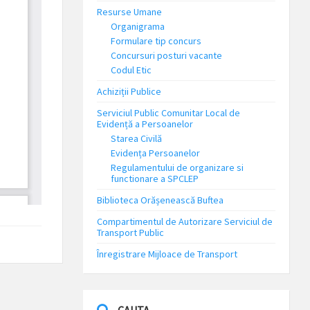
Resurse Umane
Organigrama
Formulare tip concurs
Concursuri posturi vacante
Codul Etic
Achiziții Publice
Serviciul Public Comunitar Local de
Evidență a Persoanelor
Starea Civilă
Evidența Persoanelor
Regulamentului de organizare si
functionare a SPCLEP
Biblioteca Orășenească Buftea
Compartimentul de Autorizare Serviciul de
Transport Public
Înregistrare Mijloace de Transport