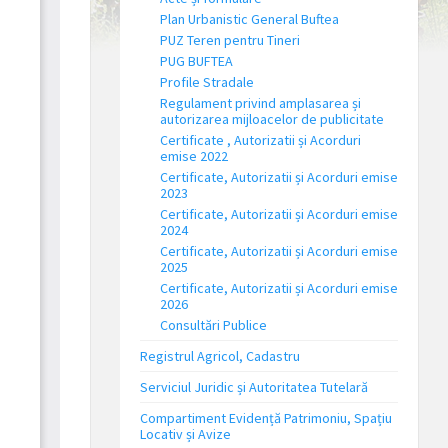
Plan Urbanistic General Buftea
PUZ Teren pentru Tineri
PUG BUFTEA
Profile Stradale
Regulament privind amplasarea și
autorizarea mijloacelor de publicitate
Certificate , Autorizatii și Acorduri
emise 2022
Certificate, Autorizatii și Acorduri emise
2023
Certificate, Autorizatii și Acorduri emise
2024
Certificate, Autorizatii și Acorduri emise
2025
Certificate, Autorizatii și Acorduri emise
2026
Consultări Publice
Registrul Agricol, Cadastru
Serviciul Juridic și Autoritatea Tutelară
Compartiment Evidență Patrimoniu, Spațiu
Locativ și Avize