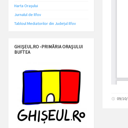
Harta Orașului
Jurnalul de Ilfov
Tabloul Mediatorilor din Județul Ilfov
GHIȘEUL.RO -PRIMĂRIA ORAȘULUI
BUFTEA
09/10/