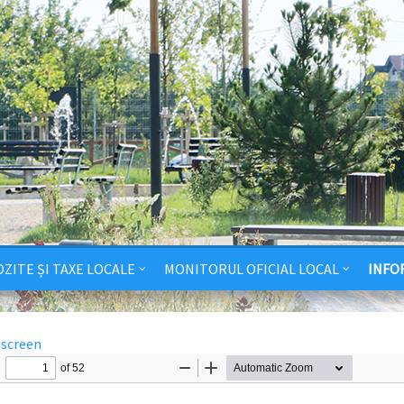
ZITE ȘI TAXE LOCALE
MONITORUL OFICIAL LOCAL
INFO
lscreen