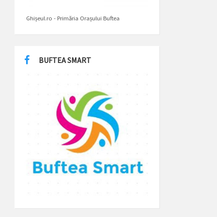
Ghișeul.ro - Primăria Orașului Buftea
BUFTEA SMART