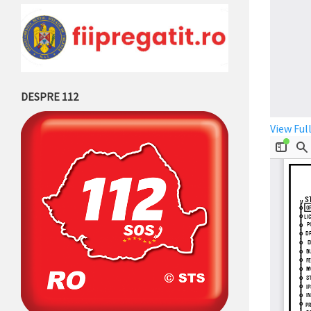
DESPRE 112
View Ful