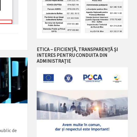
ETICA – EFICIENȚĂ, TRANSPARENȚĂ ȘI
INTERES PENTRU CONDUITA DIN
ADMINISTRAȚIE
public de