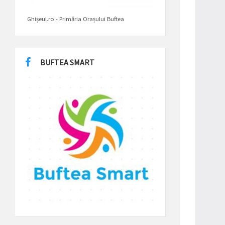
Ghișeul.ro - Primăria Orașului Buftea
BUFTEA SMART