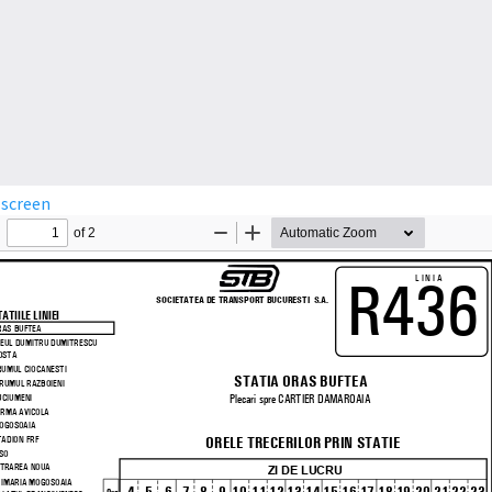
lscreen