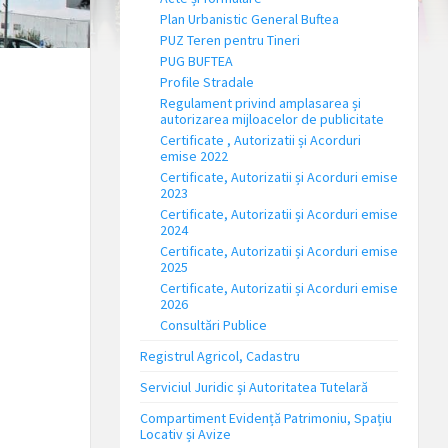
Plan Urbanistic General Buftea
PUZ Teren pentru Tineri
PUG BUFTEA
Profile Stradale
Regulament privind amplasarea și
autorizarea mijloacelor de publicitate
Certificate , Autorizatii și Acorduri
emise 2022
Certificate, Autorizatii și Acorduri emise
2023
Certificate, Autorizatii și Acorduri emise
2024
Certificate, Autorizatii și Acorduri emise
2025
Certificate, Autorizatii și Acorduri emise
2026
Consultări Publice
Registrul Agricol, Cadastru
Serviciul Juridic și Autoritatea Tutelară
Compartiment Evidență Patrimoniu, Spațiu
Locativ și Avize