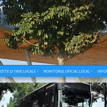
ZITE ȘI TAXE LOCALE
MONITORUL OFICIAL LOCAL
INFO