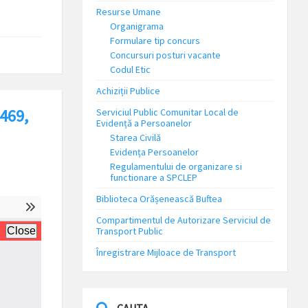
Resurse Umane
Organigrama
Formulare tip concurs
Concursuri posturi vacante
Codul Etic
Achiziții Publice
R469,
Serviciul Public Comunitar Local de
Evidență a Persoanelor
Starea Civilă
Evidența Persoanelor
Regulamentului de organizare si
functionare a SPCLEP
Biblioteca Orășenească Buftea
Compartimentul de Autorizare Serviciul de
Transport Public
Înregistrare Mijloace de Transport