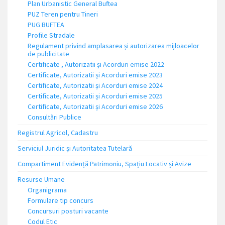
Plan Urbanistic General Buftea
PUZ Teren pentru Tineri
PUG BUFTEA
Profile Stradale
Regulament privind amplasarea și autorizarea mijloacelor
de publicitate
Certificate , Autorizatii și Acorduri emise 2022
Certificate, Autorizatii și Acorduri emise 2023
Certificate, Autorizatii și Acorduri emise 2024
Certificate, Autorizatii și Acorduri emise 2025
Certificate, Autorizatii și Acorduri emise 2026
Consultări Publice
Registrul Agricol, Cadastru
Serviciul Juridic și Autoritatea Tutelară
Compartiment Evidență Patrimoniu, Spațiu Locativ și Avize
Resurse Umane
Organigrama
Formulare tip concurs
Concursuri posturi vacante
Codul Etic