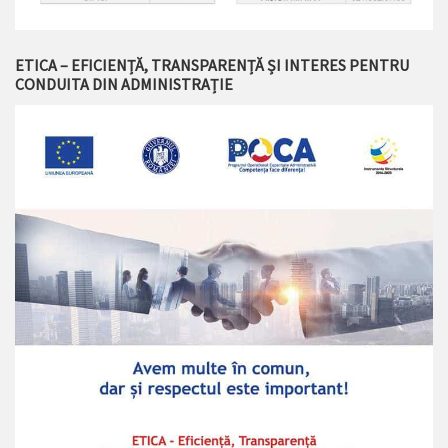
ETICA – EFICIENȚĂ, TRANSPARENȚĂ ȘI INTERES PENTRU
CONDUITA DIN ADMINISTRAȚIE