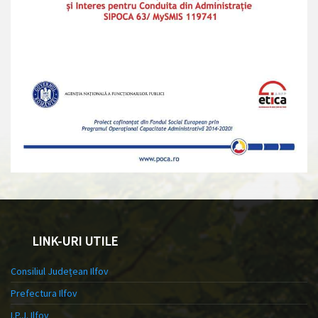
LINK-URI UTILE
Consiliul Județean Ilfov
Prefectura Ilfov
I.P.J. Ilfov