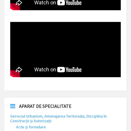
APARAT DE SPECIALITATE
Serviciul Urbanism, Amenajarea Teritoriului, Disciplina în
Construcții și Autorizații
Acte și formulare