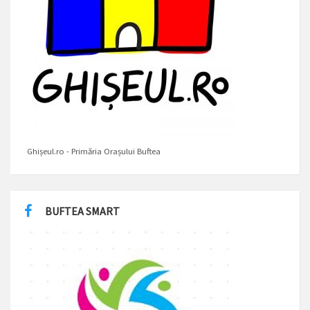
Ghișeul.ro - Primăria Orașului Buftea
BUFTEA SMART