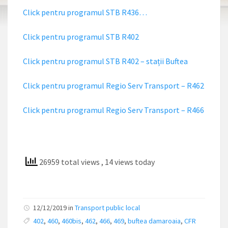
Click pentru programul STB R436…
Click pentru programul STB R402
Click pentru programul STB R402 – stații Buftea
Click pentru programul Regio Serv Transport – R462
Click pentru programul Regio Serv Transport – R466
26959 total views
, 14 views today
12/12/2019 in
Transport public local
402
,
460
,
460bis
,
462
,
466
,
469
,
buftea damaroaia
,
CFR