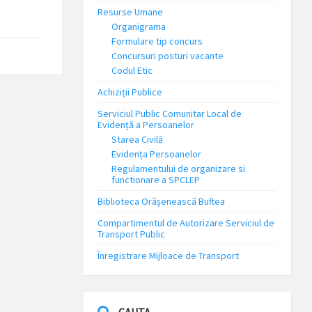
Resurse Umane
Organigrama
Formulare tip concurs
Concursuri posturi vacante
Codul Etic
Achiziții Publice
Serviciul Public Comunitar Local de
Evidență a Persoanelor
Starea Civilă
Evidența Persoanelor
Regulamentului de organizare si
functionare a SPCLEP
Biblioteca Orășenească Buftea
Compartimentul de Autorizare Serviciul de
Transport Public
Înregistrare Mijloace de Transport