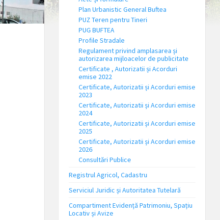
Plan Urbanistic General Buftea
PUZ Teren pentru Tineri
PUG BUFTEA
Profile Stradale
Regulament privind amplasarea și
autorizarea mijloacelor de publicitate
Certificate , Autorizatii și Acorduri
emise 2022
Certificate, Autorizatii și Acorduri emise
2023
Certificate, Autorizatii și Acorduri emise
2024
Certificate, Autorizatii și Acorduri emise
2025
Certificate, Autorizatii și Acorduri emise
2026
Consultări Publice
Registrul Agricol, Cadastru
Serviciul Juridic și Autoritatea Tutelară
Compartiment Evidență Patrimoniu, Spațiu
Locativ și Avize