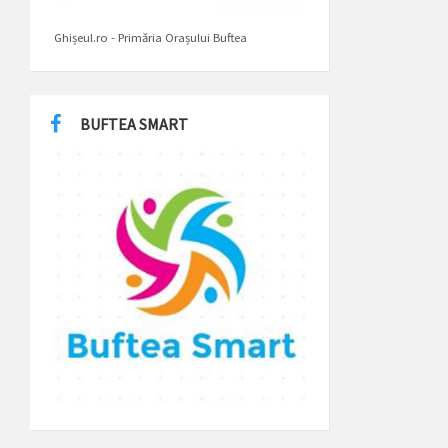
Ghișeul.ro - Primăria Orașului Buftea
BUFTEA SMART