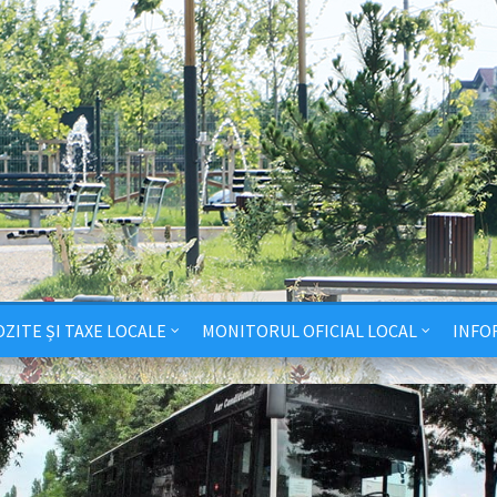
ZITE ȘI TAXE LOCALE
MONITORUL OFICIAL LOCAL
INFO