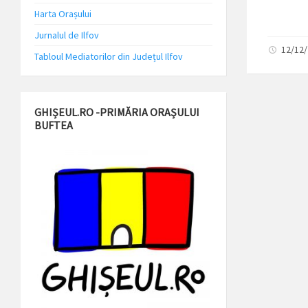
Harta Orașului
Jurnalul de Ilfov
12/12
Tabloul Mediatorilor din Județul Ilfov
GHIȘEUL.RO -PRIMĂRIA ORAȘULUI
BUFTEA