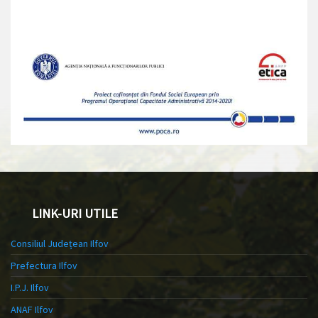
LINK-URI UTILE
Consiliul Județean Ilfov
Prefectura Ilfov
I.P.J. Ilfov
ANAF Ilfov