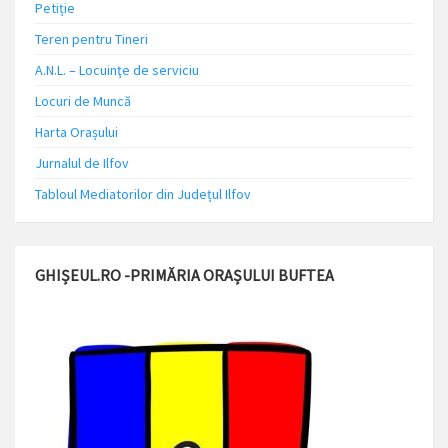
Petiție
Teren pentru Tineri
A.N.L. – Locuinţe de serviciu
Locuri de Muncă
Harta Orașului
Jurnalul de Ilfov
Tabloul Mediatorilor din Județul Ilfov
GHIȘEUL.RO -PRIMĂRIA ORAȘULUI BUFTEA