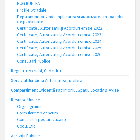
PUG BUFTEA
Profile Stradale
Regulament privind amplasarea și autorizarea mijloacelor
de publicitate
Certificate , Autorizatii și Acorduri emise 2022
Certificate, Autorizatii și Acorduri emise 2023
Certificate, Autorizatii și Acorduri emise 2024
Certificate, Autorizatii și Acorduri emise 2025
Certificate, Autorizatii și Acorduri emise 2026
Consultări Publice
Registrul Agricol, Cadastru
Serviciul Juridic și Autoritatea Tutelară
Compartiment Evidență Patrimoniu, Spațiu Locativ și Avize
Resurse Umane
Organigrama
Formulare tip concurs
Concursuri posturi vacante
Codul Etic
Achiziții Publice