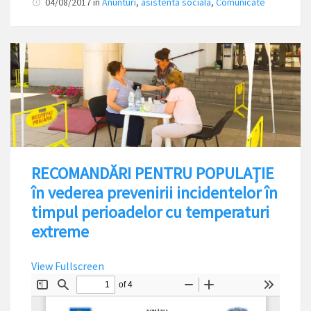
04/08/2017
in
Anunturi
,
asistenta sociala
,
Comunicate
RECOMANDĂRI PENTRU POPULAŢIE
în vederea prevenirii incidentelor în
timpul perioadelor cu temperaturi
extreme
View Fullscreen