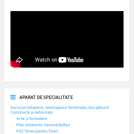
APARAT DE SPECIALITATE
Serviciul Urbanism, Amenajarea Teritoriului, Disciplina în
Construcții și Autorizații
Acte și formulare
Plan Urbanistic General Buftea
PUZ Teren pentru Tineri