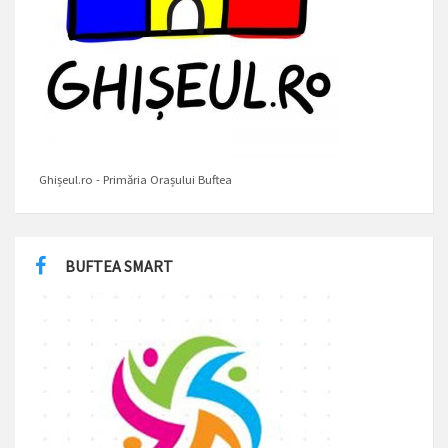
Ghișeul.ro - Primăria Orașului Buftea
BUFTEA SMART