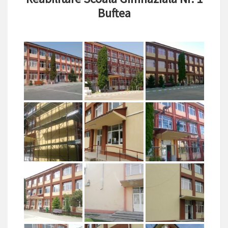
Buftea