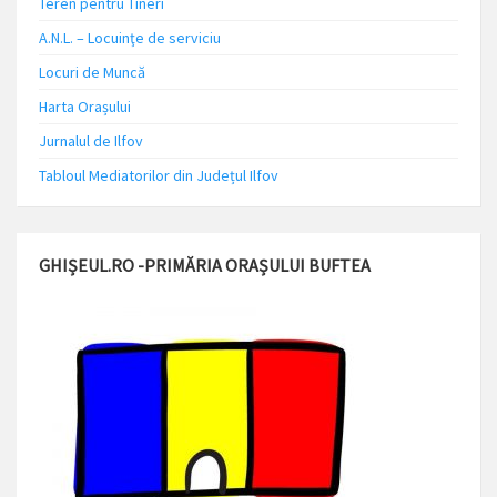
Teren pentru Tineri
A.N.L. – Locuinţe de serviciu
Locuri de Muncă
Harta Orașului
Jurnalul de Ilfov
Tabloul Mediatorilor din Județul Ilfov
GHIȘEUL.RO -PRIMĂRIA ORAȘULUI BUFTEA