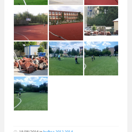
18/08/2016
in
buftea 2012 2014