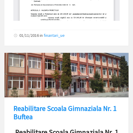
01/11/2016
in
finantari_ue
Reabilitare Scoala Gimnaziala Nr. 1
Buftea
Reabilitare Scoala Gimnaziala Nr. 1