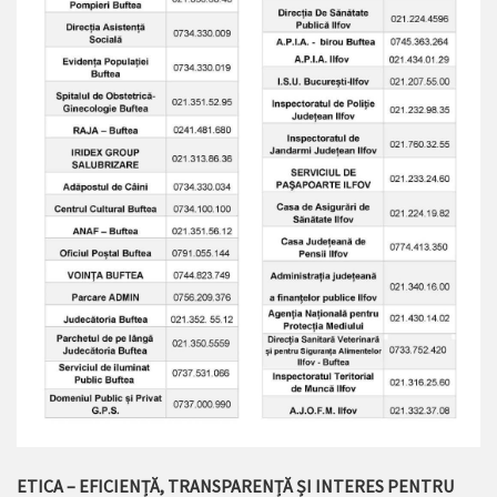
ETICA – EFICIENȚĂ, TRANSPARENȚĂ ȘI INTERES PENTRU