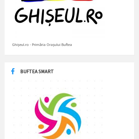
Ghișeul.ro - Primăria Orașului Buftea
BUFTEA SMART