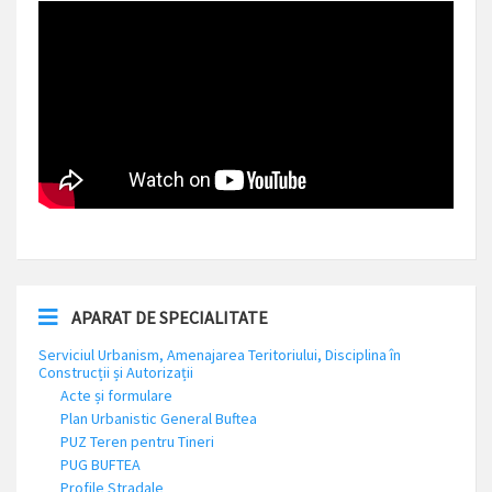
APARAT DE SPECIALITATE
Serviciul Urbanism, Amenajarea Teritoriului, Disciplina în
Construcții și Autorizații
Acte și formulare
Plan Urbanistic General Buftea
PUZ Teren pentru Tineri
PUG BUFTEA
Profile Stradale