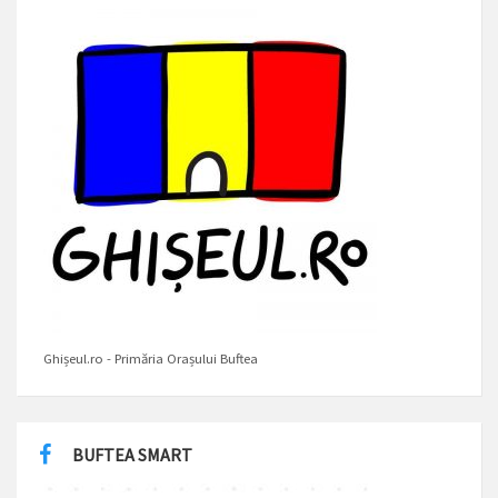
Ghișeul.ro - Primăria Orașului Buftea
BUFTEA SMART