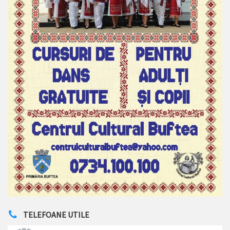
TELEFOANE UTILE