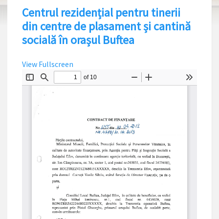
Centrul rezidențial pentru tinerii
din centre de plasament și cantină
socială în orașul Buftea
View Fullscreen