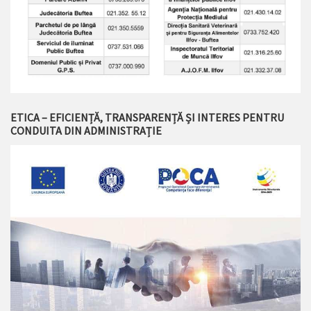
ETICA – EFICIENȚĂ, TRANSPARENȚĂ ȘI INTERES PENTRU
CONDUITA DIN ADMINISTRAȚIE