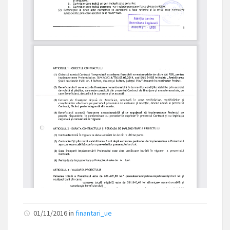
01/11/2016
in
finantari_ue