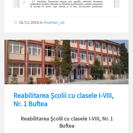
01/11/2016
in
finantari_ue
Reabilitarea Școlii cu clasele I-VIII,
Nr. 1 Buftea
Reabilitarea Școlii cu clasele I-VIII, Nr. 1
Buftea