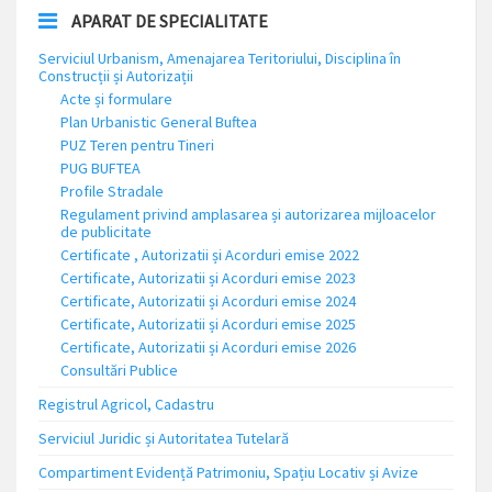
APARAT DE SPECIALITATE
Serviciul Urbanism, Amenajarea Teritoriului, Disciplina în
Construcții și Autorizații
Acte și formulare
Plan Urbanistic General Buftea
PUZ Teren pentru Tineri
PUG BUFTEA
Profile Stradale
Regulament privind amplasarea și autorizarea mijloacelor
de publicitate
Certificate , Autorizatii și Acorduri emise 2022
Certificate, Autorizatii și Acorduri emise 2023
Certificate, Autorizatii și Acorduri emise 2024
Certificate, Autorizatii și Acorduri emise 2025
Certificate, Autorizatii și Acorduri emise 2026
Consultări Publice
Registrul Agricol, Cadastru
Serviciul Juridic și Autoritatea Tutelară
Compartiment Evidență Patrimoniu, Spațiu Locativ și Avize