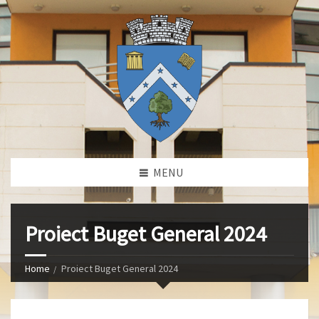
MENU
Proiect Buget General 2024
Home
Proiect Buget General 2024