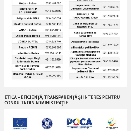
ETICA – EFICIENȚĂ, TRANSPARENȚĂ ȘI INTERES PENTRU
CONDUITA DIN ADMINISTRAȚIE