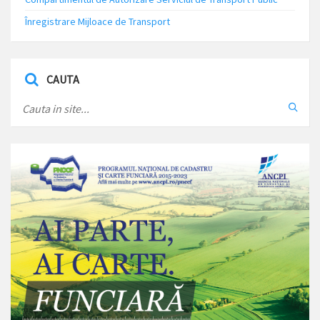
Înregistrare Mijloace de Transport
CAUTA