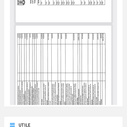
UTILE