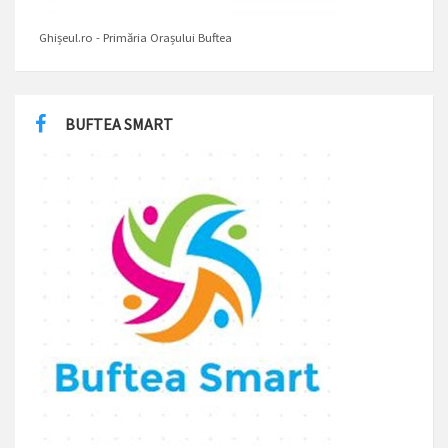
Ghișeul.ro - Primăria Orașului Buftea
BUFTEA SMART