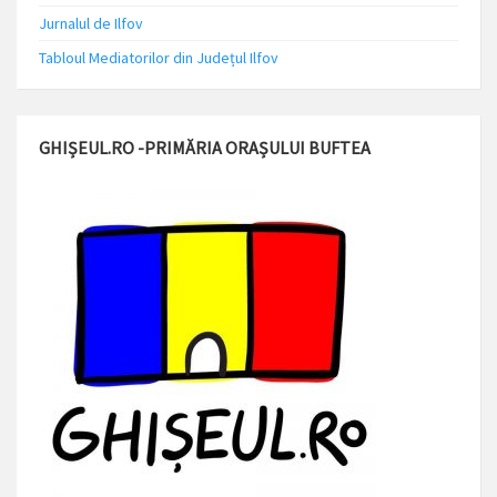
Jurnalul de Ilfov
Tabloul Mediatorilor din Județul Ilfov
GHIȘEUL.RO -PRIMĂRIA ORAȘULUI BUFTEA