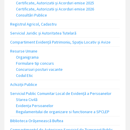
Certificate, Autorizatii și Acorduri emise 2025
Certificate, Autorizatii și Acorduri emise 2026
Consultări Publice
Registrul Agricol, Cadastru
Serviciul Juridic și Autoritatea Tutelară
Compartiment Evidență Patrimoniu, Spațiu Locativ și Avize
Resurse Umane
Organigrama
Formulare tip concurs
Concursuri posturi vacante
Codul Etic
Achiziții Publice
Serviciul Public Comunitar Local de Evidență a Persoanelor
Starea Civilă
Evidența Persoanelor
Regulamentului de organizare si functionare a SPCLEP
Biblioteca Orășenească Buftea
Compartimentul de Autorizare Serviciul de Transport Public