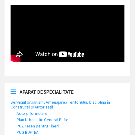
APARAT DE SPECIALITATE
Serviciul Urbanism, Amenajarea Teritoriului, Disciplina în
Construcții și Autorizații
Acte și formulare
Plan Urbanistic General Buftea
PUZ Teren pentru Tineri
PUG BUFTEA