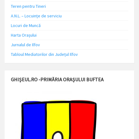
Teren pentru Tineri
A.N.L. – Locuinţe de serviciu
Locuri de Muncă
Harta Orașului
Jurnalul de Ilfov
Tabloul Mediatorilor din Județul Ilfov
GHIȘEUL.RO -PRIMĂRIA ORAȘULUI BUFTEA