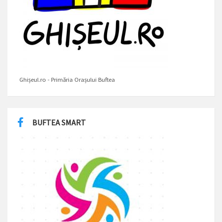
Ghișeul.ro - Primăria Orașului Buftea
BUFTEA SMART