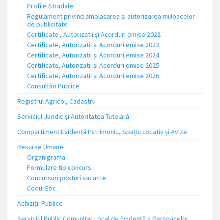
Profile Stradale
Regulament privind amplasarea și autorizarea mijloacelor
de publicitate
Certificate , Autorizatii și Acorduri emise 2022
Certificate, Autorizatii și Acorduri emise 2023
Certificate, Autorizatii și Acorduri emise 2024
Certificate, Autorizatii și Acorduri emise 2025
Certificate, Autorizatii și Acorduri emise 2026
Consultări Publice
Registrul Agricol, Cadastru
Serviciul Juridic și Autoritatea Tutelară
Compartiment Evidență Patrimoniu, Spațiu Locativ și Avize
Resurse Umane
Organigrama
Formulare tip concurs
Concursuri posturi vacante
Codul Etic
Achiziții Publice
Serviciul Public Comunitar Local de Evidență a Persoanelor