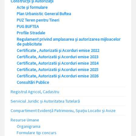
Construcții și Autorizații
Acte și formulare
Plan Urbanistic General Buftea
PUZ Teren pentru Tineri
PUG BUFTEA
Profile Stradale
Regulament privind amplasarea și autorizarea mijloacelor
de publicitate
Certificate , Autorizatii și Acorduri emise 2022
Certificate, Autorizatii și Acorduri emise 2023
Certificate, Autorizatii și Acorduri emise 2024
Certificate, Autorizatii și Acorduri emise 2025
Certificate, Autorizatii și Acorduri emise 2026
Consultări Publice
Registrul Agricol, Cadastru
Serviciul Juridic și Autoritatea Tutelară
Compartiment Evidență Patrimoniu, Spațiu Locativ și Avize
Resurse Umane
Organigrama
Formulare tip concurs