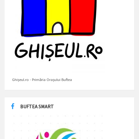
Ghișeul.ro - Primăria Orașului Buftea
BUFTEA SMART