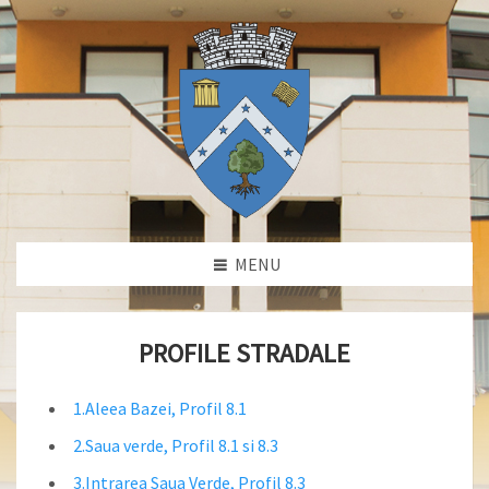
MENU
PROFILE STRADALE
1.Aleea Bazei, Profil 8.1
2.Saua verde, Profil 8.1 si 8.3
3.Intrarea Saua Verde, Profil 8.3