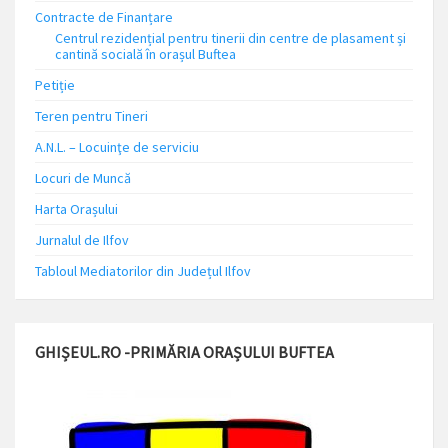
Contracte de Finanțare
Centrul rezidențial pentru tinerii din centre de plasament și
cantină socială în orașul Buftea
Petiție
Teren pentru Tineri
A.N.L. – Locuinţe de serviciu
Locuri de Muncă
Harta Orașului
Jurnalul de Ilfov
Tabloul Mediatorilor din Județul Ilfov
GHIȘEUL.RO -PRIMĂRIA ORAȘULUI BUFTEA