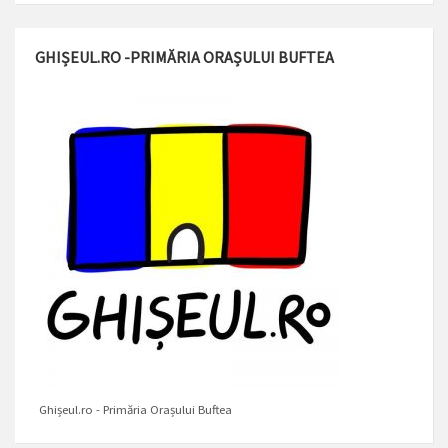
GHIȘEUL.RO -PRIMĂRIA ORAȘULUI BUFTEA
Ghișeul.ro - Primăria Orașului Buftea