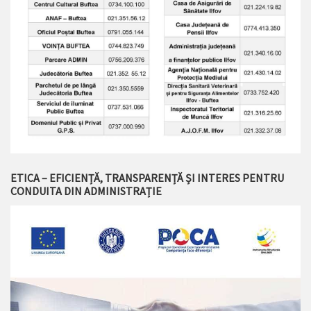
ETICA – EFICIENȚĂ, TRANSPARENȚĂ ȘI INTERES PENTRU
CONDUITA DIN ADMINISTRAȚIE