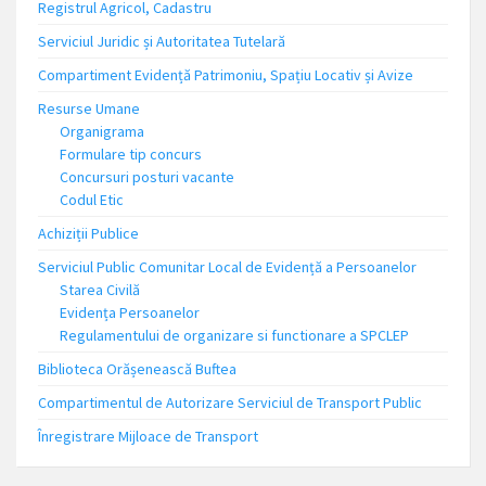
Registrul Agricol, Cadastru
Serviciul Juridic și Autoritatea Tutelară
Compartiment Evidență Patrimoniu, Spațiu Locativ și Avize
Resurse Umane
Organigrama
Formulare tip concurs
Concursuri posturi vacante
Codul Etic
Achiziții Publice
Serviciul Public Comunitar Local de Evidență a Persoanelor
Starea Civilă
Evidența Persoanelor
Regulamentului de organizare si functionare a SPCLEP
Biblioteca Orășenească Buftea
Compartimentul de Autorizare Serviciul de Transport Public
Înregistrare Mijloace de Transport