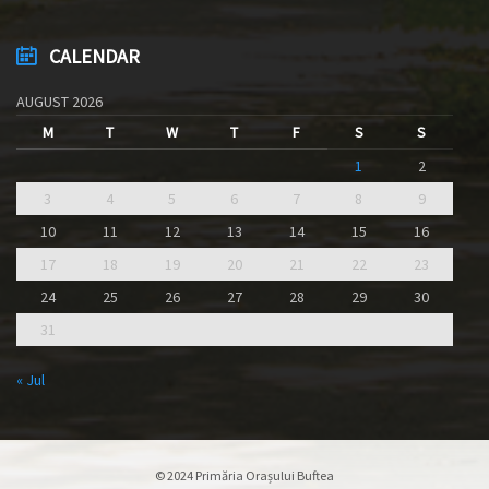
CALENDAR
AUGUST 2026
M
T
W
T
F
S
S
1
2
3
4
5
6
7
8
9
10
11
12
13
14
15
16
17
18
19
20
21
22
23
24
25
26
27
28
29
30
31
« Jul
© 2024 Primăria Orașului Buftea