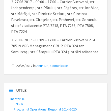
27.06.2017 – 09:00 – 17:00 – Cartier Bucoveni, str.
Independenței, str. Părului, str. Făgăraș, str. Ion Vlad,
str. Mărăști, str. Dimitrie Stelaru, str. Cincinat
Pavelescu, str. Cireșelor, str. Prahovei, str. Gorunului
și străzi adiacente PTA 7218, PTA 7266, PTA 7508,
PTA 7224
28.06.2017 – 00:09 – 17:00 – Cartier Bucoveni PTA
70519 VGB Management GRUP, PTA 324 sat
Samurcași, str. Câmpului PTA 324 și străzi adiacente
20/06/2017
in
Anunturi
,
Comunicate
UTILE
Finanțări U.E.
P.N.R.R.
Programul Operațional Regional 2014-2020