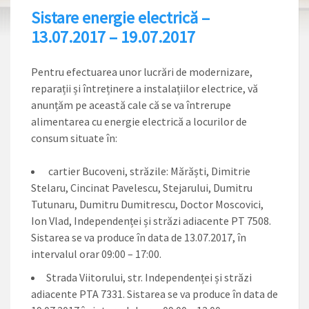
Sistare energie electrică –
13.07.2017 – 19.07.2017
Pentru efectuarea unor lucrări de modernizare,
reparații și întreținere a instalațiilor electrice, vă
anunțăm pe această cale că se va întrerupe
alimentarea cu energie electrică a locurilor de
consum situate în:
cartier Bucoveni, străzile: Mărăști, Dimitrie
Stelaru, Cincinat Pavelescu, Stejarului, Dumitru
Tutunaru, Dumitru Dumitrescu, Doctor Moscovici,
Ion Vlad, Independenței și străzi adiacente PT 7508.
Sistarea se va produce în data de 13.07.2017, în
intervalul orar 09:00 – 17:00.
Strada Viitorului, str. Independenței și străzi
adiacente PTA 7331. Sistarea se va produce în data de