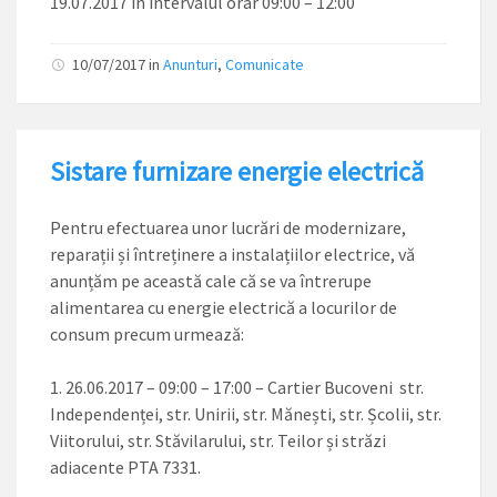
19.07.2017 în intervalul orar 09:00 – 12:00
10/07/2017
in
Anunturi
,
Comunicate
Sistare furnizare energie electrică
Pentru efectuarea unor lucrări de modernizare,
reparații și întreținere a instalațiilor electrice, vă
anunțăm pe această cale că se va întrerupe
alimentarea cu energie electrică a locurilor de
consum precum urmează:
26.06.2017 – 09:00 – 17:00 – Cartier Bucoveni str.
Independenței, str. Unirii, str. Mănești, str. Școlii, str.
Viitorului, str. Stăvilarului, str. Teilor și străzi
adiacente PTA 7331.