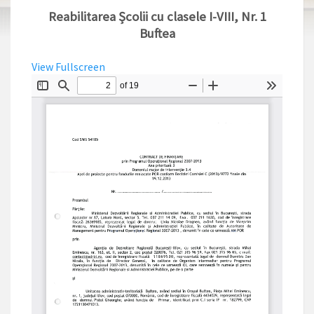
Reabilitarea Școlii cu clasele I-VIII, Nr. 1
Buftea
View Fullscreen