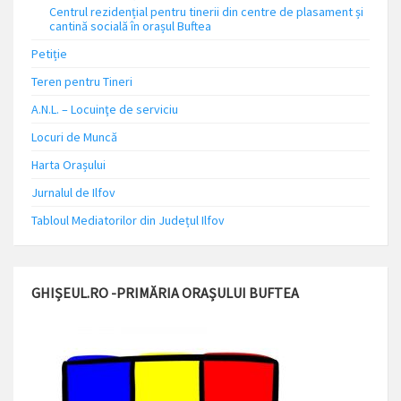
Centrul rezidențial pentru tinerii din centre de plasament și
cantină socială în orașul Buftea
Petiție
Teren pentru Tineri
A.N.L. – Locuinţe de serviciu
Locuri de Muncă
Harta Orașului
Jurnalul de Ilfov
Tabloul Mediatorilor din Județul Ilfov
GHIȘEUL.RO -PRIMĂRIA ORAȘULUI BUFTEA