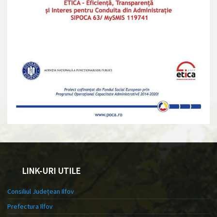
LINK-URI UTILE
Consiliul Județean Ilfov
Prefectura Ilfov