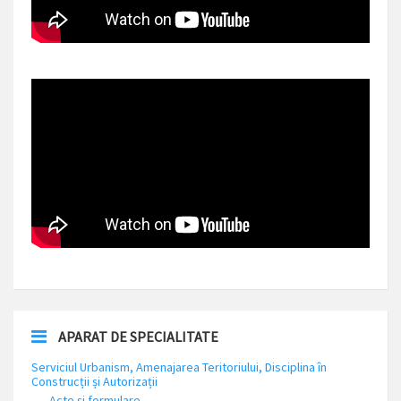
APARAT DE SPECIALITATE
Serviciul Urbanism, Amenajarea Teritoriului, Disciplina în
Construcții și Autorizații
Acte și formulare