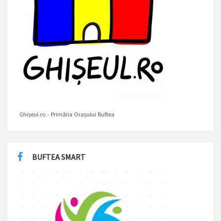
Ghișeul.ro - Primăria Orașului Buftea
BUFTEA SMART