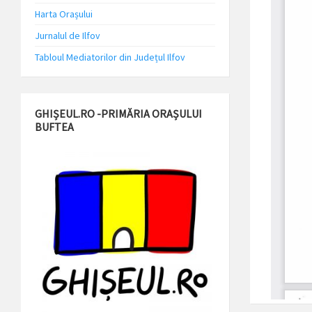
Harta Orașului
Jurnalul de Ilfov
Tabloul Mediatorilor din Județul Ilfov
GHIȘEUL.RO -PRIMĂRIA ORAȘULUI
BUFTEA