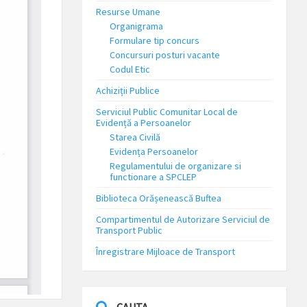
Resurse Umane
Organigrama
Formulare tip concurs
Concursuri posturi vacante
Codul Etic
Achiziții Publice
Serviciul Public Comunitar Local de
Evidență a Persoanelor
Starea Civilă
Evidența Persoanelor
Regulamentului de organizare si
functionare a SPCLEP
Biblioteca Orășenească Buftea
Compartimentul de Autorizare Serviciul de
Transport Public
Înregistrare Mijloace de Transport