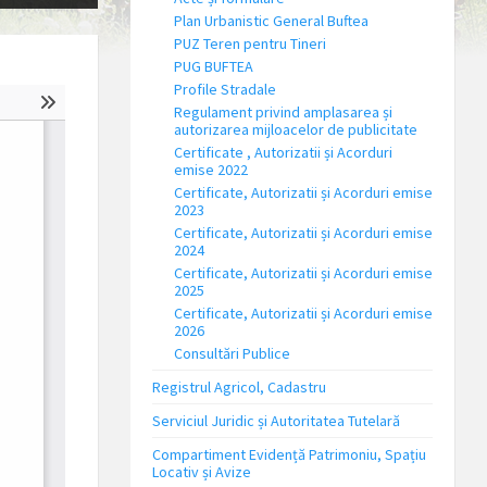
Plan Urbanistic General Buftea
PUZ Teren pentru Tineri
PUG BUFTEA
Profile Stradale
Regulament privind amplasarea și
autorizarea mijloacelor de publicitate
Certificate , Autorizatii și Acorduri
emise 2022
Certificate, Autorizatii și Acorduri emise
2023
Certificate, Autorizatii și Acorduri emise
2024
Certificate, Autorizatii și Acorduri emise
2025
Certificate, Autorizatii și Acorduri emise
2026
Consultări Publice
Registrul Agricol, Cadastru
Serviciul Juridic și Autoritatea Tutelară
Compartiment Evidență Patrimoniu, Spațiu
Locativ și Avize