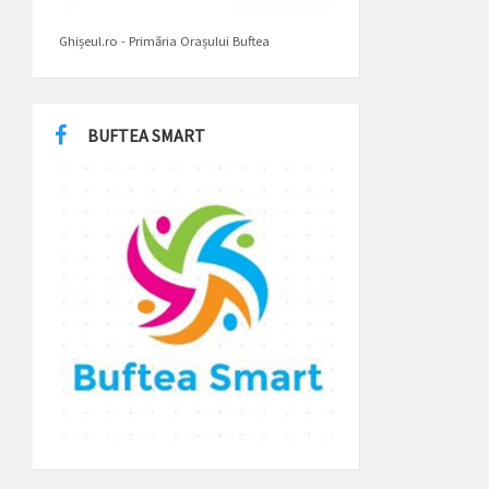
Ghișeul.ro - Primăria Orașului Buftea
BUFTEA SMART