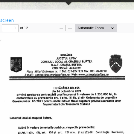
lscreen