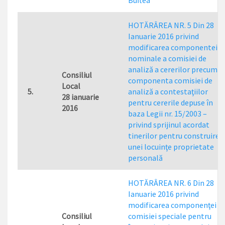
Buftea
HOTĂRÂREA NR. 5 Din 28
Ianuarie 2016 privind
modificarea componentei
nominale a comisiei de
analiză a cererilor precum şi
Consiliul
componenta comisiei de
Local
5.
analiză a contestaţiilor
28 ianuarie
pentru cererile depuse în
2016
baza Legii nr. 15/2003 –
privind sprijinul acordat
tinerilor pentru construirea
unei locuinţe proprietate
personală
HOTĂRÂREA NR. 6 Din 28
Ianuarie 2016 privind
modificarea componenţei
Consiliul
comisiei speciale pentru