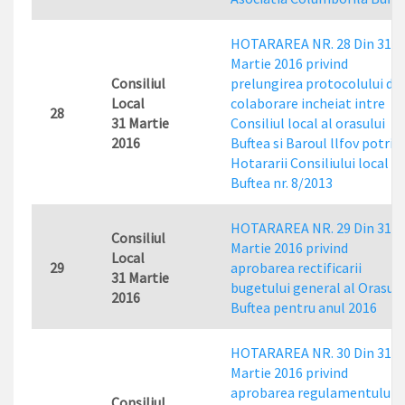
HOTARAREA NR. 28 Din 31
Martie 2016 privind
Consiliul
prelungirea protocolului de
Local
colaborare incheiat intre
28
31 Martie
Consiliul local al orasului
2016
Buftea si Baroul llfov potrivi
Hotararii Consiliului local
Buftea nr. 8/2013
HOTARAREA NR. 29 Din 31
Consiliul
Martie 2016 privind
Local
29
aprobarea rectificarii
31 Martie
bugetului general al Orasulu
2016
Buftea pentru anul 2016
HOTARAREA NR. 30 Din 31
Martie 2016 privind
aprobarea regulamentului
Consiliul