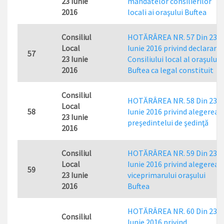
23 Iunie
mandatelor consilierilor
2016
locali ai oraşului Buftea
Consiliul
HOTĂRÂREA NR. 57 Din 23
Local
Iunie 2016 privind declarare
57
23 Iunie
Consiliului local al oraşului
2016
Buftea ca legal constituit
Consiliul
HOTĂRÂREA NR. 58 Din 23
Local
58
Iunie 2016 privind alegerea
23 Iunie
preşedintelui de şedinţă
2016
Consiliul
HOTĂRÂREA NR. 59 Din 23
Local
Iunie 2016 privind alegerea
59
23 Iunie
viceprimarului oraşului
2016
Buftea
HOTĂRÂREA NR. 60 Din 23
Consiliul
Iunie 2016 privind