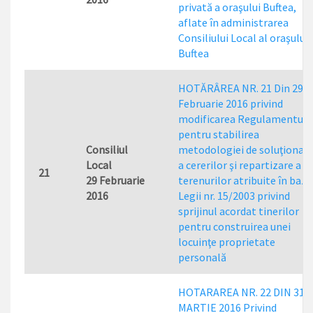
privată a oraşului Buftea,
aflate în administrarea
Consiliului Local al oraşului
Buftea
HOTĂRÂREA NR. 21 Din 29
Februarie 2016 privind
modificarea Regulamentulu
pentru stabilirea
Consiliul
metodologiei de soluţionar
Local
a cererilor şi repartizare a
21
29 Februarie
terenurilor atribuite în baza
2016
Legii nr. 15/2003 privind
sprijinul acordat tinerilor
pentru construirea unei
locuinţe proprietate
personală
HOTARAREA NR. 22 DIN 31
MARTIE 2016 Privind