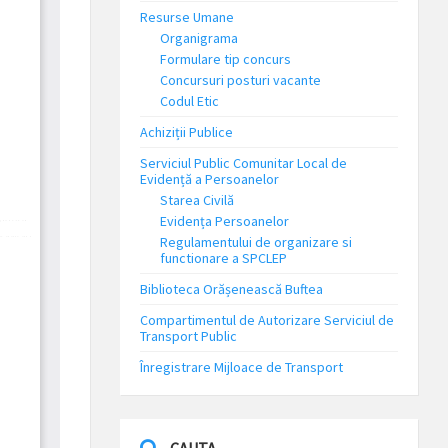
Resurse Umane
Organigrama
Formulare tip concurs
Concursuri posturi vacante
Codul Etic
Achiziții Publice
Serviciul Public Comunitar Local de
Evidență a Persoanelor
Starea Civilă
Evidența Persoanelor
Regulamentului de organizare si
functionare a SPCLEP
Biblioteca Orășenească Buftea
Compartimentul de Autorizare Serviciul de
Transport Public
Înregistrare Mijloace de Transport