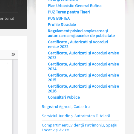
Plan Urbanistic General Buftea
PUZ Teren pentru Tineri
ritoriul
PUG BUFTEA
Profile Stradale
Regulament privind amplasarea și
autorizarea mijloacelor de publicitate
Certificate , Autorizatii și Acorduri
emise 2022
Certificate, Autorizatii și Acorduri emise
2023
Certificate, Autorizatii și Acorduri emise
2024
Certificate, Autorizatii și Acorduri emise
2025
Certificate, Autorizatii și Acorduri emise
2026
Consultări Publice
Registrul Agricol, Cadastru
Serviciul Juridic și Autoritatea Tutelară
Compartiment Evidență Patrimoniu, Spațiu
Locativ și Avize