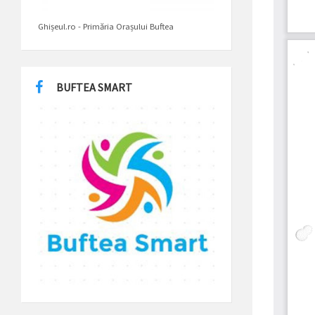
Ghișeul.ro - Primăria Orașului Buftea
BUFTEA SMART