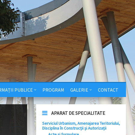
RMAȚII PUBLICE
PROGRAM
GALERIE
CONTACT
APARAT DE SPECIALITATE
Serviciul Urbanism, Amenajarea Teritoriului,
Disciplina în Construcții și Autorizații
Acte și formulare