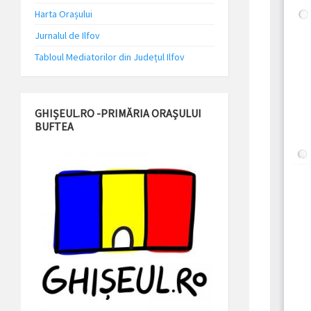
Harta Orașului
Jurnalul de Ilfov
Tabloul Mediatorilor din Județul Ilfov
GHIȘEUL.RO -PRIMĂRIA ORAȘULUI
BUFTEA