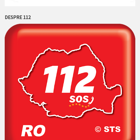
DESPRE 112