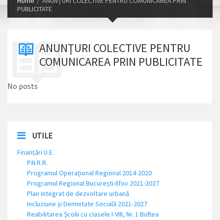
Home
ANUNŢURI COLECTIVE PENTRU COMUNICAREA PRIN
PUBLICITATE
ANUNŢURI COLECTIVE PENTRU
COMUNICAREA PRIN PUBLICITATE
No posts
UTILE
Finanțări U.E.
P.N.R.R.
Programul Operațional Regional 2014-2020
Programul Regional București-Ilfov 2021-2027
Plan integrat de dezvoltare urbană
Incluziune și Demnitate Socială 2021-2027
Reabilitarea Școlii cu clasele I-VIII, Nr. 1 Buftea