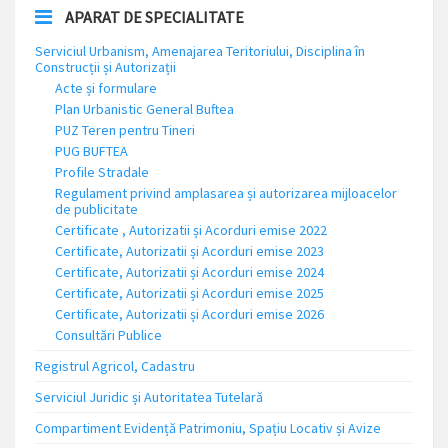
APARAT DE SPECIALITATE
Serviciul Urbanism, Amenajarea Teritoriului, Disciplina în
Construcții și Autorizații
Acte și formulare
Plan Urbanistic General Buftea
PUZ Teren pentru Tineri
PUG BUFTEA
Profile Stradale
Regulament privind amplasarea și autorizarea mijloacelor
de publicitate
Certificate , Autorizatii și Acorduri emise 2022
Certificate, Autorizatii și Acorduri emise 2023
Certificate, Autorizatii și Acorduri emise 2024
Certificate, Autorizatii și Acorduri emise 2025
Certificate, Autorizatii și Acorduri emise 2026
Consultări Publice
Registrul Agricol, Cadastru
Serviciul Juridic și Autoritatea Tutelară
Compartiment Evidență Patrimoniu, Spațiu Locativ și Avize