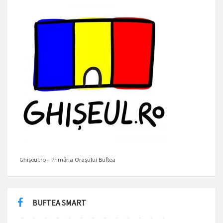
Ghișeul.ro - Primăria Orașului Buftea
BUFTEA SMART