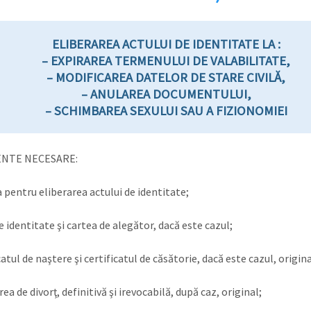
ELIBERAREA ACTULUI DE IDENTITATE LA :
– EXPIRAREA TERMENULUI DE VALABILITATE,
– MODIFICAREA DATELOR DE STARE CIVILĂ,
– ANULAREA DOCUMENTULUI,
– SCHIMBAREA SEXULUI SAU A FIZIONOMIEI
NTE NECESARE:
a pentru eliberarea actului de identitate;
e identitate şi cartea de alegător, dacă este cazul;
catul de naştere şi certificatul de căsătorie, dacă este cazul, origina
ea de divorţ, definitivă şi irevocabilă, după caz, original;