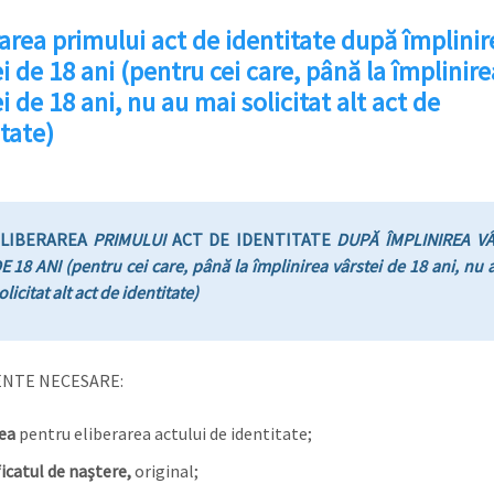
rarea primului act de identitate după împlinir
i de 18 ani (pentru cei care, până la împlinire
i de 18 ani, nu au mai solicitat alt act de
tate)
LIBERAREA
PRIMULUI
ACT DE IDENTITATE
DUPĂ ÎMPLINIREA VÂ
E 18 ANI
(pentru cei care, până la împlinirea vârstei de 18 ani, nu 
olicitat alt act de identitate)
NTE NECESARE:
rea
pentru eliberarea actului de identitate;
ficatul de naştere,
original;