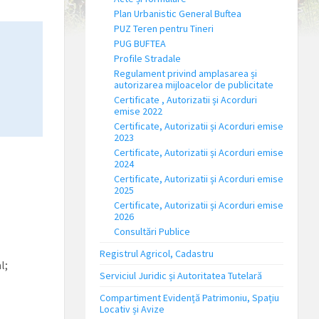
Plan Urbanistic General Buftea
PUZ Teren pentru Tineri
PUG BUFTEA
Profile Stradale
Regulament privind amplasarea și
autorizarea mijloacelor de publicitate
Certificate , Autorizatii și Acorduri
emise 2022
Certificate, Autorizatii și Acorduri emise
2023
Certificate, Autorizatii și Acorduri emise
2024
Certificate, Autorizatii și Acorduri emise
2025
Certificate, Autorizatii și Acorduri emise
2026
Consultări Publice
Registrul Agricol, Cadastru
l;
Serviciul Juridic și Autoritatea Tutelară
Compartiment Evidență Patrimoniu, Spațiu
Locativ și Avize