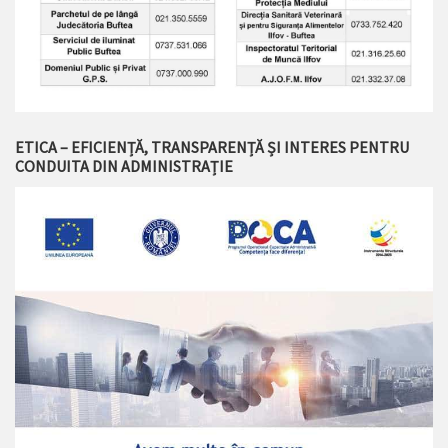
ETICA – EFICIENȚĂ, TRANSPARENȚĂ ȘI INTERES PENTRU
CONDUITA DIN ADMINISTRAȚIE