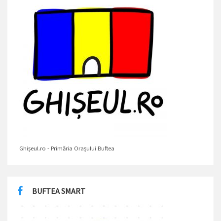
Ghișeul.ro - Primăria Orașului Buftea
BUFTEA SMART