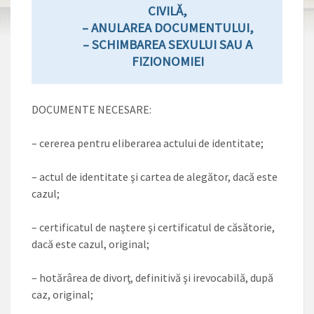
CIVILĂ,
– ANULAREA DOCUMENTULUI,
– SCHIMBAREA SEXULUI SAU A
FIZIONOMIEI
DOCUMENTE NECESARE:
– cererea pentru eliberarea actului de identitate;
– actul de identitate şi cartea de alegător, dacă este
cazul;
– certificatul de naştere şi certificatul de căsătorie,
dacă este cazul, original;
– hotărârea de divorţ, definitivă şi irevocabilă, după
caz, original;