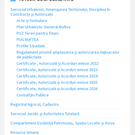
Serviciul Urbanism, Amenajarea Teritoriului, Disciplina în
Construcții și Autorizații
Acte și formulare
Plan Urbanistic General Buftea
PUZ Teren pentru Tineri
PUG BUFTEA
Profile Stradale
Regulament privind amplasarea și autorizarea mijloacelor
de publicitate
Certificate , Autorizatii și Acorduri emise 2022
Certificate, Autorizatii și Acorduri emise 2023
Certificate, Autorizatii și Acorduri emise 2024
Certificate, Autorizatii și Acorduri emise 2025
Certificate, Autorizatii și Acorduri emise 2026
Consultări Publice
Registrul Agricol, Cadastru
Serviciul Juridic și Autoritatea Tutelară
Compartiment Evidență Patrimoniu, Spațiu Locativ și Avize
Resurse Umane