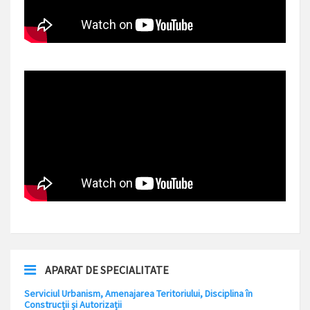
APARAT DE SPECIALITATE
Serviciul Urbanism, Amenajarea Teritoriului, Disciplina în
Construcții și Autorizații