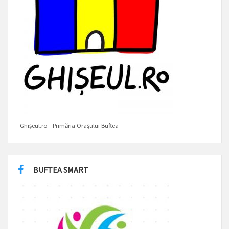
Ghișeul.ro - Primăria Orașului Buftea
BUFTEA SMART