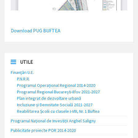
Download PUG BUFTEA
UTILE
Finanțări U.E.
P.N.R.R.
Programul Operațional Regional 2014-2020
Programul Regional București-Ilfov 2021-2027
Plan integrat de dezvoltare urbană
Incluziune și Demnitate Socială 2021-2027
Reabilitarea Școlii cu clasele I-VIII, Nr. 1 Buftea
Programul Național de Investiții Anghel Saligny
Publicitate proiecte POR 2014-2020