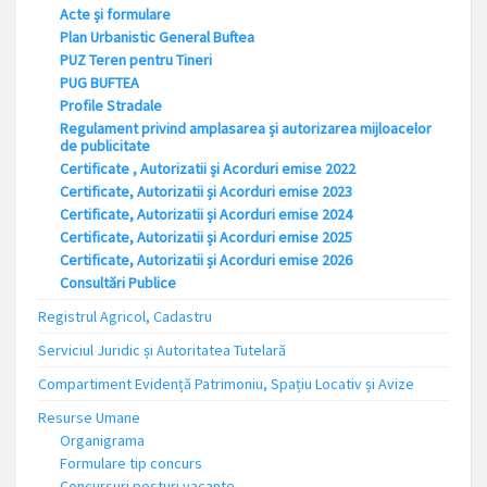
Acte și formulare
Plan Urbanistic General Buftea
PUZ Teren pentru Tineri
PUG BUFTEA
Profile Stradale
Regulament privind amplasarea și autorizarea mijloacelor
de publicitate
Certificate , Autorizatii și Acorduri emise 2022
Certificate, Autorizatii și Acorduri emise 2023
Certificate, Autorizatii și Acorduri emise 2024
Certificate, Autorizatii și Acorduri emise 2025
Certificate, Autorizatii și Acorduri emise 2026
Consultări Publice
Registrul Agricol, Cadastru
Serviciul Juridic și Autoritatea Tutelară
Compartiment Evidență Patrimoniu, Spațiu Locativ și Avize
Resurse Umane
Organigrama
Formulare tip concurs
Concursuri posturi vacante