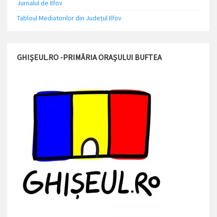
Jurnalul de Ilfov
Tabloul Mediatorilor din Județul Ilfov
GHIȘEUL.RO -PRIMĂRIA ORAȘULUI BUFTEA