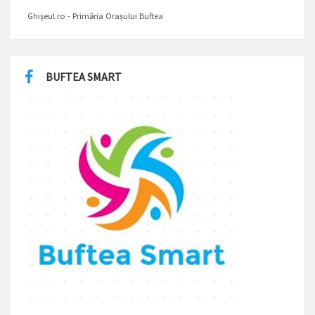
Ghișeul.ro - Primăria Orașului Buftea
BUFTEA SMART