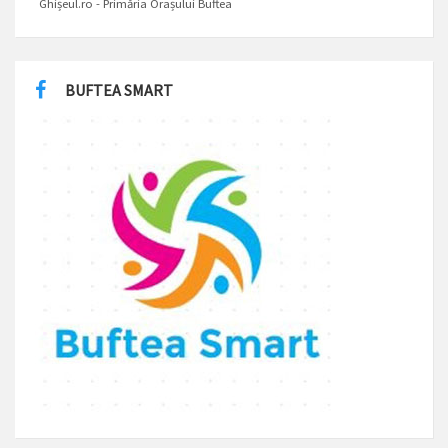
Ghișeul.ro - Primăria Orașului Buftea
BUFTEA SMART