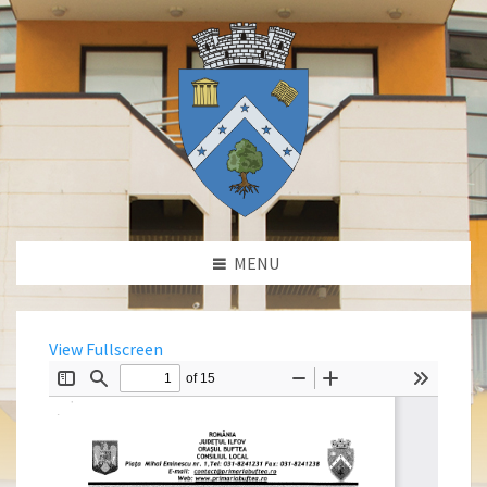
MENU
View Fullscreen