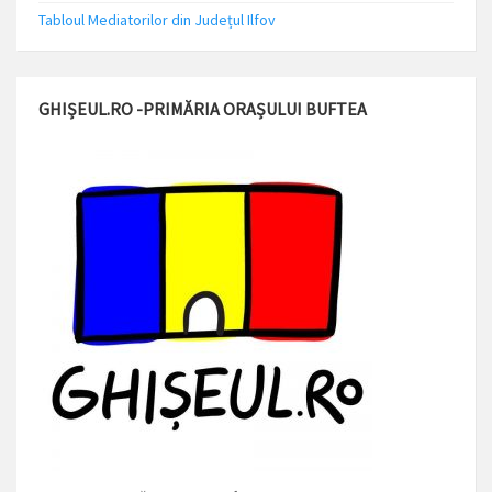
Tabloul Mediatorilor din Județul Ilfov
GHIȘEUL.RO -PRIMĂRIA ORAȘULUI BUFTEA