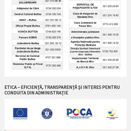
ETICA – EFICIENȚĂ, TRANSPARENȚĂ ȘI INTERES PENTRU
CONDUITA DIN ADMINISTRAȚIE