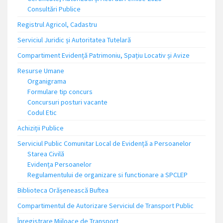
Consultări Publice
Registrul Agricol, Cadastru
Serviciul Juridic și Autoritatea Tutelară
Compartiment Evidență Patrimoniu, Spațiu Locativ și Avize
Resurse Umane
Organigrama
Formulare tip concurs
Concursuri posturi vacante
Codul Etic
Achiziții Publice
Serviciul Public Comunitar Local de Evidență a Persoanelor
Starea Civilă
Evidența Persoanelor
Regulamentului de organizare si functionare a SPCLEP
Biblioteca Orășenească Buftea
Compartimentul de Autorizare Serviciul de Transport Public
Înregistrare Mijloace de Transport