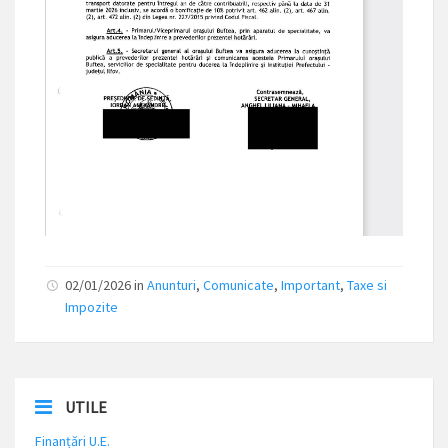
02/01/2026 in
Anunturi
,
Comunicate
,
Important
,
Taxe si
Impozite
UTILE
Finanțări U.E.