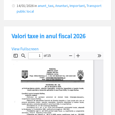
14/01/2026
in
anunt_taxi
,
Anunturi
,
Important
,
Transport
public local
Valori taxe in anul fiscal 2026
View Fullscreen