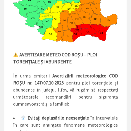
AVERTIZARE METEO COD ROȘU – PLOI
TORENȚIALE ȘI ABUNDENTE
În urma emiterii
Avertizării meteorologice COD
ROȘU nr. 147/07.10.2025
pentru ploi torențiale și
abundente în județul Ilfov, vă rugăm să respectați
următoarele recomandări pentru siguranța
dumneavoastră și a familiei:
Evitați deplasările neesențiale
în intervalele
în care sunt anunțate fenomene meteorologice