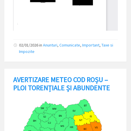
02/01/2026
in
Anunturi
,
Comunicate
,
Important
,
Taxe si
Impozite
AVERTIZARE METEO COD ROȘU –
PLOI TORENȚIALE ȘI ABUNDENTE