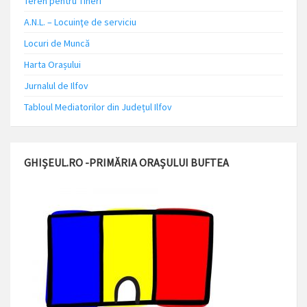
Teren pentru Tineri
A.N.L. – Locuinţe de serviciu
Locuri de Muncă
Harta Orașului
Jurnalul de Ilfov
Tabloul Mediatorilor din Județul Ilfov
GHIȘEUL.RO -PRIMĂRIA ORAȘULUI BUFTEA