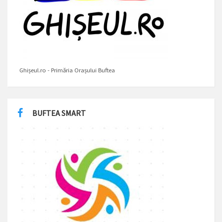
Ghișeul.ro - Primăria Orașului Buftea
BUFTEA SMART