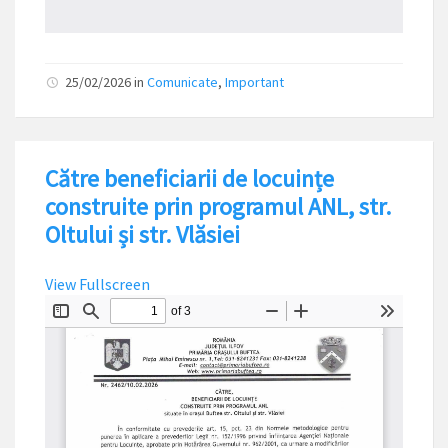
25/02/2026
in
Comunicate
,
Important
Către beneficiarii de locuințe
construite prin programul ANL, str.
Oltului și str. Vlăsiei
View Fullscreen