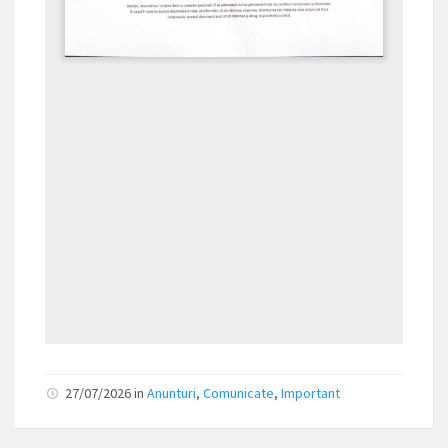
27/07/2026
in
Anunturi
,
Comunicate
,
Important