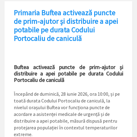
Primaria Buftea activează puncte
de prim-ajutor și distribuire a apei
potabile pe durata Codului
Portocaliu de caniculă
Buftea activează puncte de prim-ajutor și
distribuire a apei potabile pe durata Codului
Portocaliu de caniculă
Începând de duminică, 28 iunie 2026, ora 10:00, și pe
toată durata Codului Portocaliu de caniculă, la
nivelul orașului Buftea vor funcționa puncte de
acordare a asistenței medicale de urgență și de
distribuire a apei potabile, măsură dispusă pentru
protejarea populației în contextul temperaturilor
extreme.