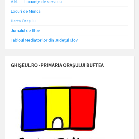
A.N.L. – Locuinţe de serviciu
Locuri de Muncă
Harta Orașului
Jurnalul de Ilfov
Tabloul Mediatorilor din Județul Ilfov
GHIȘEUL.RO -PRIMĂRIA ORAȘULUI BUFTEA