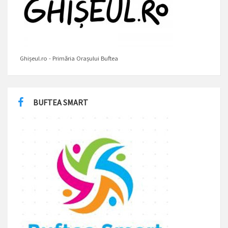
Ghișeul.ro - Primăria Orașului Buftea
BUFTEA SMART