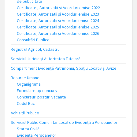
de publicitate
Certificate , Autorizatii și Acorduri emise 2022
Certificate, Autorizatii și Acorduri emise 2023
Certificate, Autorizatii și Acorduri emise 2024
Certificate, Autorizatii și Acorduri emise 2025
Certificate, Autorizatii și Acorduri emise 2026
Consultări Publice
Registrul Agricol, Cadastru
Serviciul Juridic și Autoritatea Tutelară
Compartiment Evidență Patrimoniu, Spațiu Locativ și Avize
Resurse Umane
Organigrama
Formulare tip concurs
Concursuri posturi vacante
Codul Etic
Achiziții Publice
Serviciul Public Comunitar Local de Evidență a Persoanelor
Starea Civilă
Evidența Persoanelor