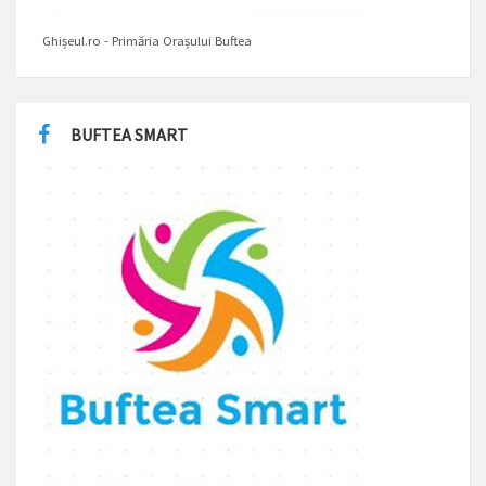
Ghișeul.ro - Primăria Orașului Buftea
BUFTEA SMART