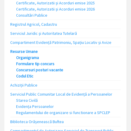
Certificate, Autorizatii și Acorduri emise 2025
Certificate, Autorizatii și Acorduri emise 2026
Consultări Publice
Registrul Agricol, Cadastru
Serviciul Juridic și Autoritatea Tutelară
Compartiment Evidență Patrimoniu, Spațiu Locativ și Avize
Resurse Umane
Organigrama
Formulare tip concurs
Concursuri posturi vacante
Codul Etic
Achiziții Publice
Serviciul Public Comunitar Local de Evidență a Persoanelor
Starea Civilă
Evidența Persoanelor
Regulamentului de organizare si functionare a SPCLEP
Biblioteca Orășenească Buftea
Compartimentul de Autorizare Serviciul de Transport Public