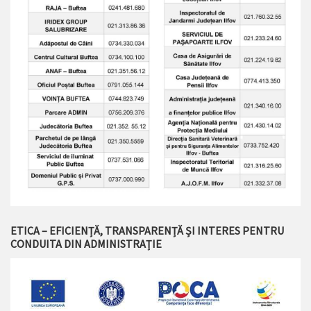
ETICA – EFICIENȚĂ, TRANSPARENȚĂ ȘI INTERES PENTRU
CONDUITA DIN ADMINISTRAȚIE