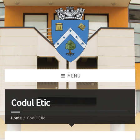
MENU
Codul Etic
Home
Codul Etic