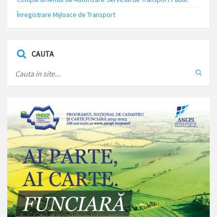
Înregistrare Mijloace de Transport
CAUTA