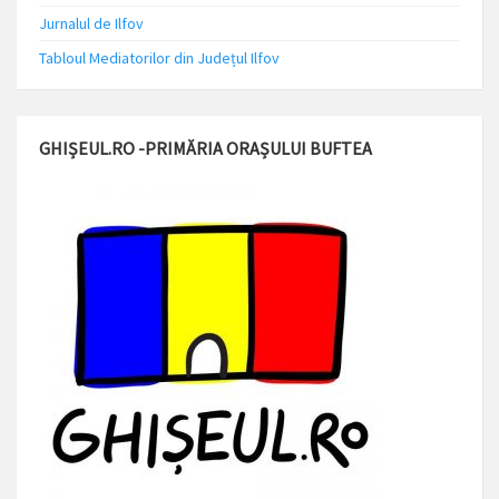
Jurnalul de Ilfov
Tabloul Mediatorilor din Județul Ilfov
GHIȘEUL.RO -PRIMĂRIA ORAȘULUI BUFTEA