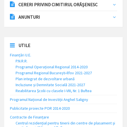
CERERI PRIVIND CIMITIRUL ORĂȘENESC
ANUNTURI
UTILE
Finanțări U.E.
P.N.R.R.
Programul Operațional Regional 2014-2020
Programul Regional București-Ilfov 2021-2027
Plan integrat de dezvoltare urbană
Incluziune și Demnitate Socială 2021-2027
Reabilitarea Școlii cu clasele I-VIII, Nr. 1 Buftea
Programul Național de Investiții Anghel Saligny
Publicitate proiecte POR 2014-2020
Contracte de Finanțare
Centrul rezidențial pentru tinerii din centre de plasament și