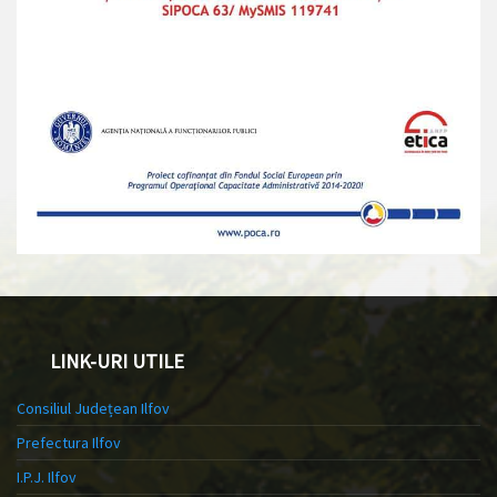
LINK-URI UTILE
Consiliul Județean Ilfov
Prefectura Ilfov
I.P.J. Ilfov