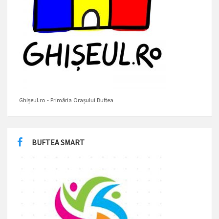
Ghișeul.ro - Primăria Orașului Buftea
BUFTEA SMART