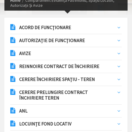
Home
Compartiment Evidență Patrimoniu, Spațiu Locativ,
Autorizații Și Avize
ACORD DE FUNCȚIONARE
AUTORIZAȚIE DE FUNCȚIONARE
AVIZE
REINNOIRE CONTRACT DE ÎNCHIRIERE
CERERE ÎNCHIRIERE SPAȚIU - TEREN
CERERE PRELUNGIRE CONTRACT
ÎNCHIRIERE TEREN
ANL
LOCUINȚE FOND LOCATIV