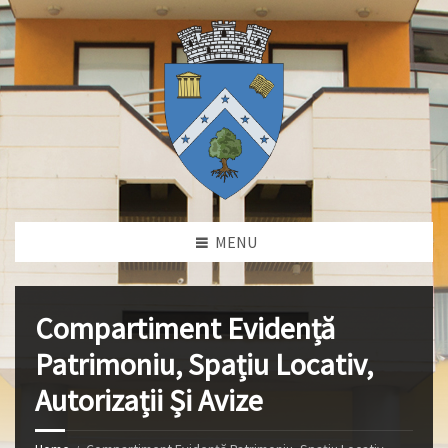
MENU
Compartiment Evidență
Patrimoniu, Spațiu Locativ,
Autorizații Și Avize