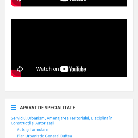
APARAT DE SPECIALITATE
Serviciul Urbanism, Amenajarea Teritoriului, Disciplina în
Construcții și Autorizații
Acte și formulare
Plan Urbanistic General Buftea