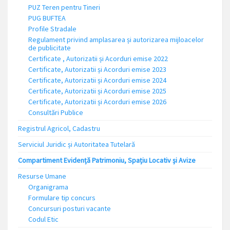
PUZ Teren pentru Tineri
PUG BUFTEA
Profile Stradale
Regulament privind amplasarea și autorizarea mijloacelor
de publicitate
Certificate , Autorizatii și Acorduri emise 2022
Certificate, Autorizatii și Acorduri emise 2023
Certificate, Autorizatii și Acorduri emise 2024
Certificate, Autorizatii și Acorduri emise 2025
Certificate, Autorizatii și Acorduri emise 2026
Consultări Publice
Registrul Agricol, Cadastru
Serviciul Juridic și Autoritatea Tutelară
Compartiment Evidență Patrimoniu, Spațiu Locativ și Avize
Resurse Umane
Organigrama
Formulare tip concurs
Concursuri posturi vacante
Codul Etic