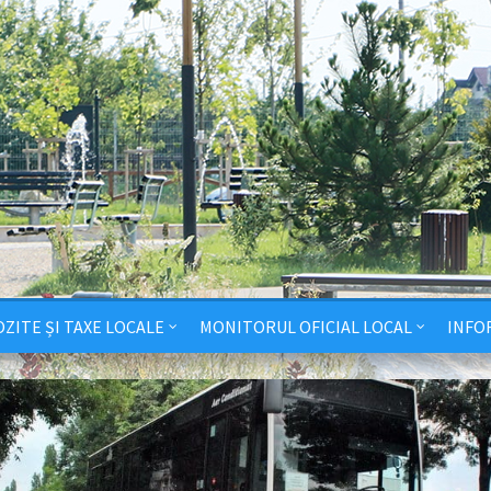
ZITE ȘI TAXE LOCALE
MONITORUL OFICIAL LOCAL
INFO