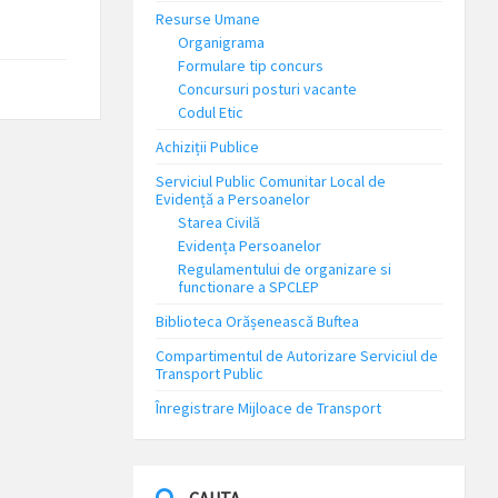
Resurse Umane
Organigrama
Formulare tip concurs
Concursuri posturi vacante
Codul Etic
Achiziții Publice
Serviciul Public Comunitar Local de
Evidență a Persoanelor
Starea Civilă
Evidența Persoanelor
Regulamentului de organizare si
functionare a SPCLEP
Biblioteca Orășenească Buftea
Compartimentul de Autorizare Serviciul de
Transport Public
Înregistrare Mijloace de Transport