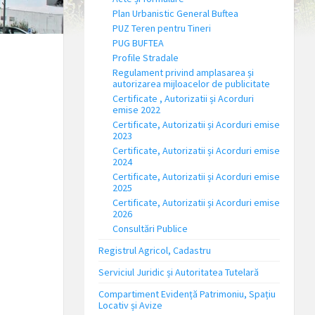
Plan Urbanistic General Buftea
PUZ Teren pentru Tineri
PUG BUFTEA
Profile Stradale
Regulament privind amplasarea și
autorizarea mijloacelor de publicitate
Certificate , Autorizatii și Acorduri
emise 2022
Certificate, Autorizatii și Acorduri emise
2023
Certificate, Autorizatii și Acorduri emise
2024
Certificate, Autorizatii și Acorduri emise
2025
Certificate, Autorizatii și Acorduri emise
2026
Consultări Publice
Registrul Agricol, Cadastru
Serviciul Juridic și Autoritatea Tutelară
Compartiment Evidență Patrimoniu, Spațiu
Locativ și Avize