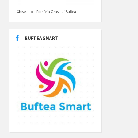
Ghișeul.ro - Primăria Orașului Buftea
BUFTEA SMART