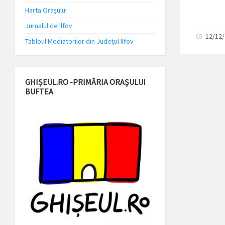
Harta Orașului
Jurnalul de Ilfov
12/12
Tabloul Mediatorilor din Județul Ilfov
GHIȘEUL.RO -PRIMĂRIA ORAȘULUI
BUFTEA