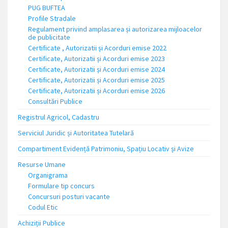
PUG BUFTEA
Profile Stradale
Regulament privind amplasarea și autorizarea mijloacelor
de publicitate
Certificate , Autorizatii și Acorduri emise 2022
Certificate, Autorizatii și Acorduri emise 2023
Certificate, Autorizatii și Acorduri emise 2024
Certificate, Autorizatii și Acorduri emise 2025
Certificate, Autorizatii și Acorduri emise 2026
Consultări Publice
Registrul Agricol, Cadastru
Serviciul Juridic și Autoritatea Tutelară
Compartiment Evidență Patrimoniu, Spațiu Locativ și Avize
Resurse Umane
Organigrama
Formulare tip concurs
Concursuri posturi vacante
Codul Etic
Achiziții Publice