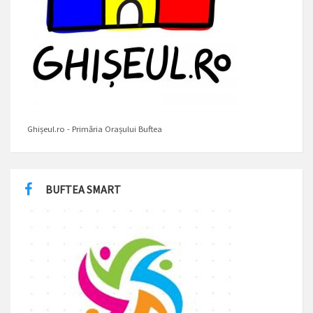
Ghișeul.ro - Primăria Orașului Buftea
BUFTEA SMART