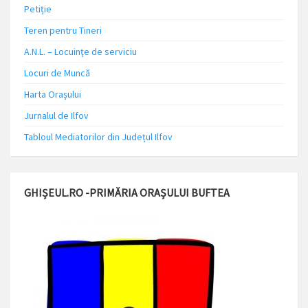
Petiție
Teren pentru Tineri
A.N.L. – Locuinţe de serviciu
Locuri de Muncă
Harta Orașului
Jurnalul de Ilfov
Tabloul Mediatorilor din Județul Ilfov
GHIȘEUL.RO -PRIMĂRIA ORAȘULUI BUFTEA