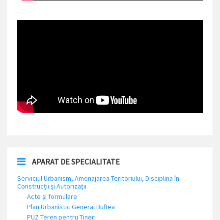
APARAT DE SPECIALITATE
Serviciul Urbanism, Amenajarea Teritoriului, Disciplina în
Construcții și Autorizații
Acte și formulare
Plan Urbanistic General Buftea
PUZ Teren pentru Tineri