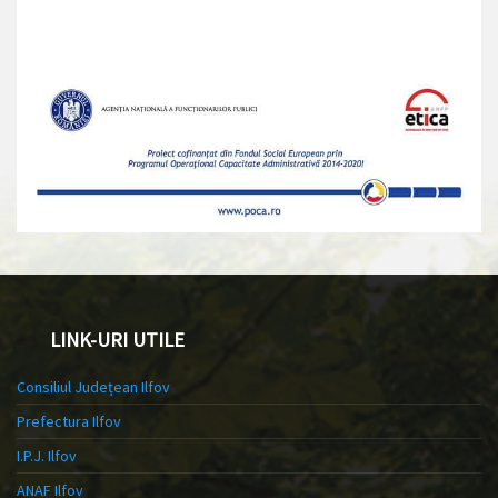
LINK-URI UTILE
Consiliul Județean Ilfov
Prefectura Ilfov
I.P.J. Ilfov
ANAF Ilfov