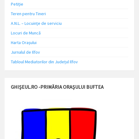
Petiție
Teren pentru Tineri
A.N.L. – Locuinţe de serviciu
Locuri de Muncă
Harta Orașului
Jurnalul de Ilfov
Tabloul Mediatorilor din Județul Ilfov
GHIȘEUL.RO -PRIMĂRIA ORAȘULUI BUFTEA