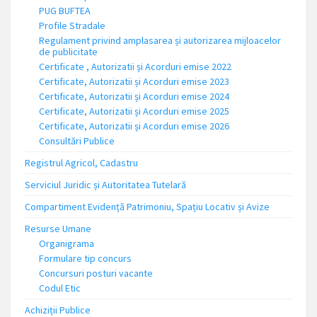
PUG BUFTEA
Profile Stradale
Regulament privind amplasarea și autorizarea mijloacelor
de publicitate
Certificate , Autorizatii și Acorduri emise 2022
Certificate, Autorizatii și Acorduri emise 2023
Certificate, Autorizatii și Acorduri emise 2024
Certificate, Autorizatii și Acorduri emise 2025
Certificate, Autorizatii și Acorduri emise 2026
Consultări Publice
Registrul Agricol, Cadastru
Serviciul Juridic și Autoritatea Tutelară
Compartiment Evidență Patrimoniu, Spațiu Locativ și Avize
Resurse Umane
Organigrama
Formulare tip concurs
Concursuri posturi vacante
Codul Etic
Achiziții Publice