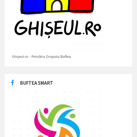
Ghișeul.ro - Primăria Orașului Buftea
BUFTEA SMART