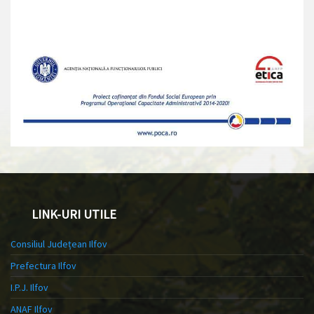
LINK-URI UTILE
Consiliul Județean Ilfov
Prefectura Ilfov
I.P.J. Ilfov
ANAF Ilfov