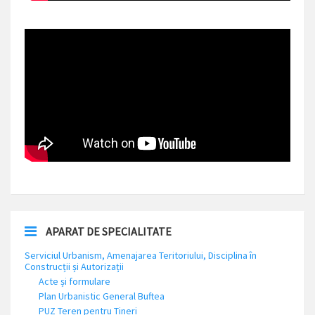
APARAT DE SPECIALITATE
Serviciul Urbanism, Amenajarea Teritoriului, Disciplina în
Construcții și Autorizații
Acte și formulare
Plan Urbanistic General Buftea
PUZ Teren pentru Tineri