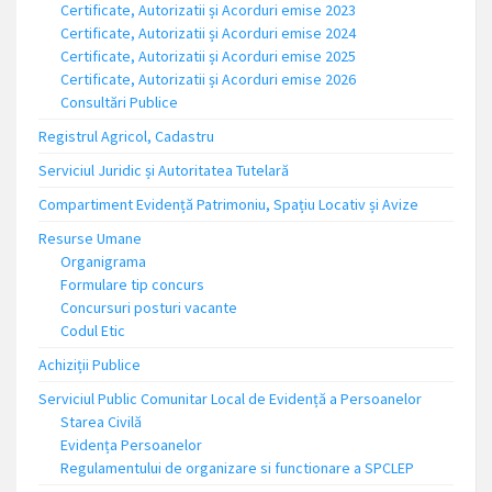
Certificate, Autorizatii și Acorduri emise 2023
Certificate, Autorizatii și Acorduri emise 2024
Certificate, Autorizatii și Acorduri emise 2025
Certificate, Autorizatii și Acorduri emise 2026
Consultări Publice
Registrul Agricol, Cadastru
Serviciul Juridic și Autoritatea Tutelară
Compartiment Evidență Patrimoniu, Spațiu Locativ și Avize
Resurse Umane
Organigrama
Formulare tip concurs
Concursuri posturi vacante
Codul Etic
Achiziții Publice
Serviciul Public Comunitar Local de Evidență a Persoanelor
Starea Civilă
Evidența Persoanelor
Regulamentului de organizare si functionare a SPCLEP