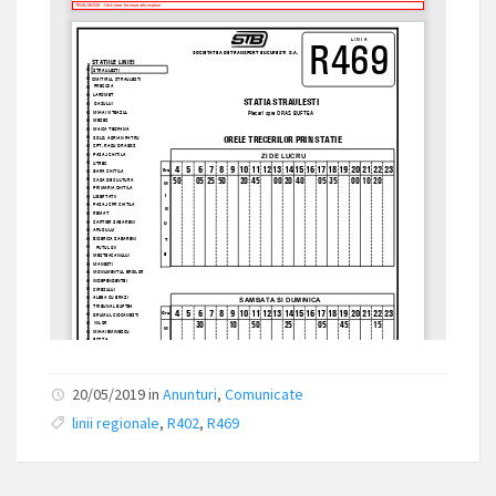
20/05/2019 in
Anunturi
,
Comunicate
linii regionale
,
R402
,
R469