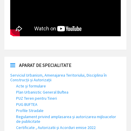
APARAT DE SPECIALITATE
Serviciul Urbanism, Amenajarea Teritoriului, Disciplina în
Construcții și Autorizații
Acte și formulare
Plan Urbanistic General Buftea
PUZ Teren pentru Tineri
PUG BUFTEA
Profile Stradale
Regulament privind amplasarea și autorizarea mijloacelor
de publicitate
Certificate , Autorizatii și Acorduri emise 2022