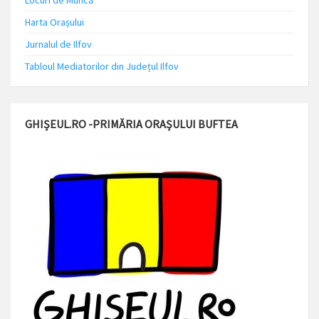
Locuri de Muncă
Harta Orașului
Jurnalul de Ilfov
Tabloul Mediatorilor din Județul Ilfov
GHIȘEUL.RO -PRIMĂRIA ORAȘULUI BUFTEA