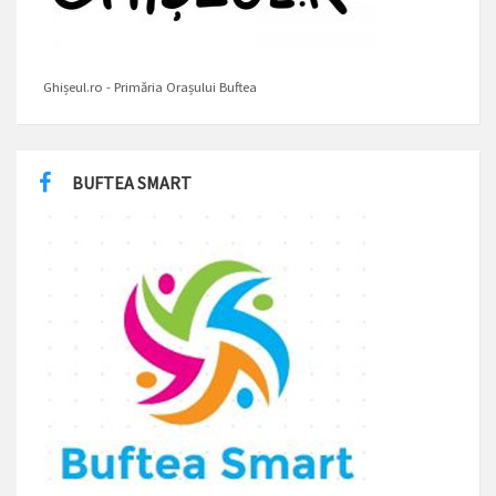
Ghișeul.ro - Primăria Orașului Buftea
BUFTEA SMART