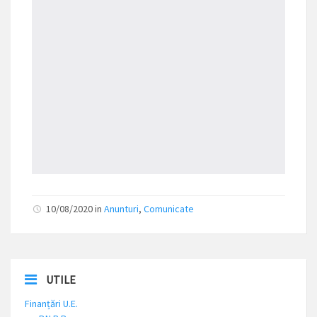
10/08/2020
in
Anunturi
,
Comunicate
UTILE
Finanțări U.E.