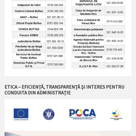
ETICA – EFICIENȚĂ, TRANSPARENȚĂ ȘI INTERES PENTRU
CONDUITA DIN ADMINISTRAȚIE