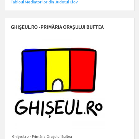
Tabloul Mediatorilor din Județul Ilfov
GHIȘEUL.RO -PRIMĂRIA ORAȘULUI BUFTEA
Ghișeul.ro - Primăria Orașului Buftea