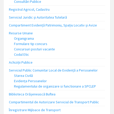
Consultări Publice
Registrul Agricol, Cadastru
Serviciul Juridic și Autoritatea Tutelară
Compartiment Evidență Patrimoniu, Spațiu Locativ și Avize
Resurse Umane
Organigrama
Formulare tip concurs
Concursuri posturi vacante
Codul Etic
Achiziții Publice
Serviciul Public Comunitar Local de Evidență a Persoanelor
Starea Civilă
Evidența Persoanelor
Regulamentului de organizare si functionare a SPCLEP
Biblioteca Orășenească Buftea
Compartimentul de Autorizare Serviciul de Transport Public
Înregistrare Mijloace de Transport