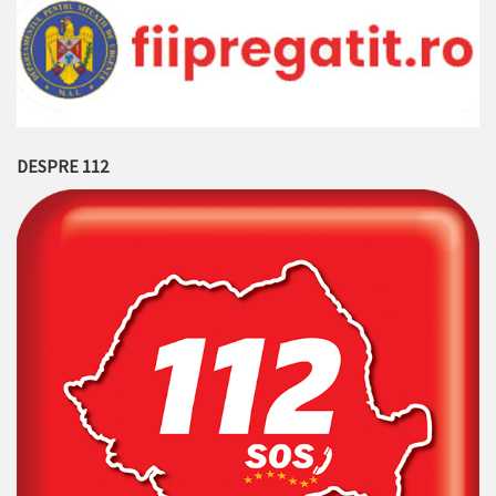
DESPRE 112