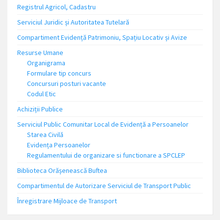
Registrul Agricol, Cadastru
Serviciul Juridic și Autoritatea Tutelară
Compartiment Evidență Patrimoniu, Spațiu Locativ și Avize
Resurse Umane
Organigrama
Formulare tip concurs
Concursuri posturi vacante
Codul Etic
Achiziții Publice
Serviciul Public Comunitar Local de Evidență a Persoanelor
Starea Civilă
Evidența Persoanelor
Regulamentului de organizare si functionare a SPCLEP
Biblioteca Orășenească Buftea
Compartimentul de Autorizare Serviciul de Transport Public
Înregistrare Mijloace de Transport