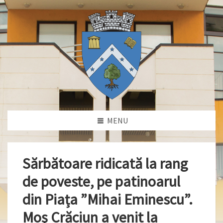
MENU
Sărbătoare ridicată la rang
de poveste, pe patinoarul
din Piața ”Mihai Eminescu”.
Moş Crăciun a venit la