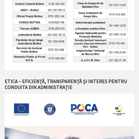
ETICA – EFICIENȚĂ, TRANSPARENȚĂ ȘI INTERES PENTRU
CONDUITA DIN ADMINISTRAȚIE