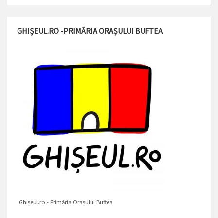
GHIȘEUL.RO -PRIMĂRIA ORAȘULUI BUFTEA
Ghișeul.ro - Primăria Orașului Buftea