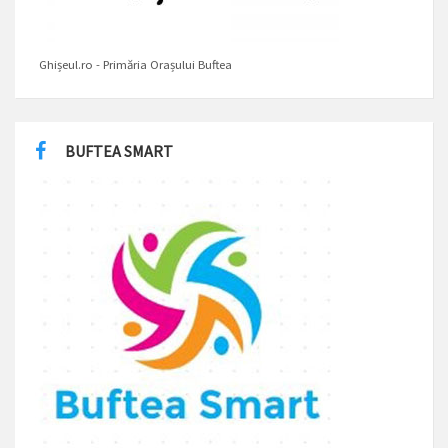
Ghișeul.ro - Primăria Orașului Buftea
BUFTEA SMART