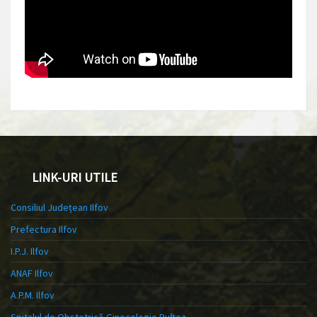
LINK-URI UTILE
Consiliul Județean Ilfov
Prefectura Ilfov
I.P.J. Ilfov
ANAF Ilfov
A.P.M. Ilfov