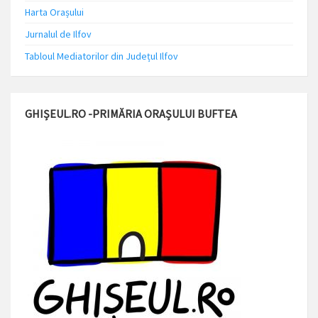
Harta Orașului
Jurnalul de Ilfov
Tabloul Mediatorilor din Județul Ilfov
GHIȘEUL.RO -PRIMĂRIA ORAȘULUI BUFTEA