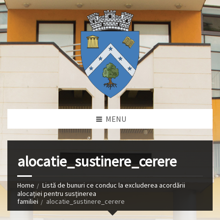
MENU
alocatie_sustinere_cerere
Home
Listă de bunuri ce conduc la excluderea acordării
alocației pentru susținerea
familiei
alocatie_sustinere_cerere