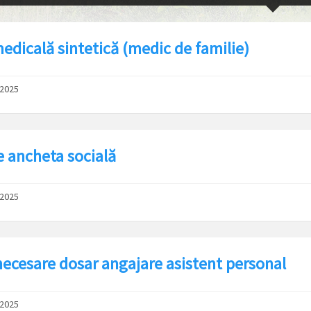
medicală sintetică (medic de familie)
/2025
e ancheta socială
/2025
necesare dosar angajare asistent personal
/2025