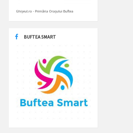
Ghișeul.ro - Primăria Orașului Buftea
BUFTEA SMART