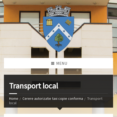
MENU
Transport local
Home
Cerere autorizatie taxi copie conforma
Transport
local