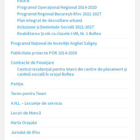
P.N.R.R.
Programul Operațional Regional 2014-2020
Programul Regional București-Ilfov 2021-2027
Plan integrat de dezvoltare urbană
Incluziune și Demnitate Socială 2021-2027
Reabilitarea Școlii cu clasele I-VIII, Nr. 1 Buftea
Programul Național de Investiții Anghel Saligny
Publicitate proiecte POR 2014-2020
Contracte de Finanțare
Centrul rezidențial pentru tinerii din centre de plasament și
cantină socială în orașul Buftea
Petiție
Teren pentru Tineri
A.N.L. – Locuinţe de serviciu
Locuri de Muncă
Harta Orașului
Jurnalul de Ilfov