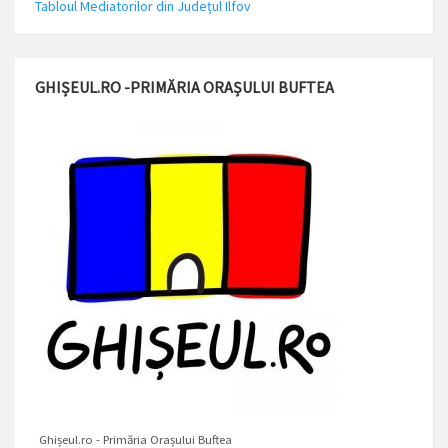
Tabloul Mediatorilor din Județul Ilfov
GHIȘEUL.RO -PRIMĂRIA ORAȘULUI BUFTEA
Ghișeul.ro - Primăria Orașului Buftea