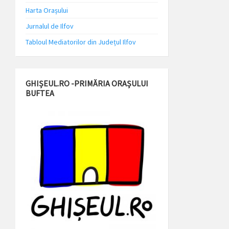
Harta Orașului
Jurnalul de Ilfov
Tabloul Mediatorilor din Județul Ilfov
GHIȘEUL.RO -PRIMĂRIA ORAȘULUI
BUFTEA