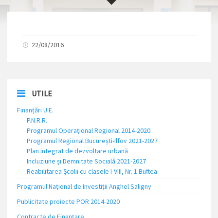
22/08/2016
UTILE
Finanțări U.E.
P.N.R.R.
Programul Operațional Regional 2014-2020
Programul Regional București-Ilfov 2021-2027
Plan integrat de dezvoltare urbană
Incluziune și Demnitate Socială 2021-2027
Reabilitarea Școlii cu clasele I-VIII, Nr. 1 Buftea
Programul Național de Investiții Anghel Saligny
Publicitate proiecte POR 2014-2020
Contracte de Finanțare