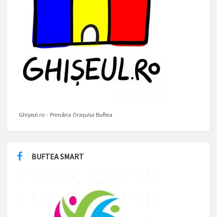
Ghișeul.ro - Primăria Orașului Buftea
BUFTEA SMART