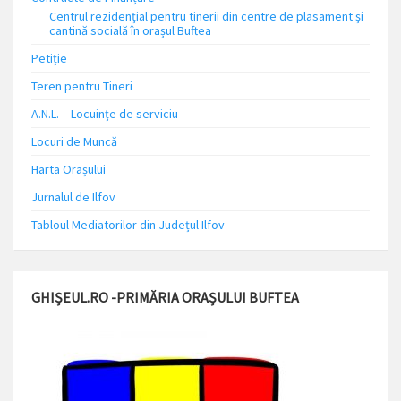
Centrul rezidențial pentru tinerii din centre de plasament și
cantină socială în orașul Buftea
Petiție
Teren pentru Tineri
A.N.L. – Locuinţe de serviciu
Locuri de Muncă
Harta Orașului
Jurnalul de Ilfov
Tabloul Mediatorilor din Județul Ilfov
GHIȘEUL.RO -PRIMĂRIA ORAȘULUI BUFTEA