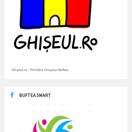
Ghișeul.ro - Primăria Orașului Buftea
BUFTEA SMART