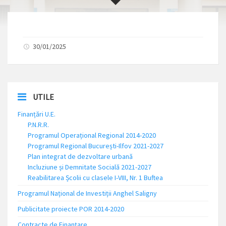
30/01/2025
UTILE
Finanțări U.E.
P.N.R.R.
Programul Operațional Regional 2014-2020
Programul Regional București-Ilfov 2021-2027
Plan integrat de dezvoltare urbană
Incluziune și Demnitate Socială 2021-2027
Reabilitarea Școlii cu clasele I-VIII, Nr. 1 Buftea
Programul Național de Investiții Anghel Saligny
Publicitate proiecte POR 2014-2020
Contracte de Finanțare