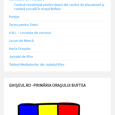
Centrul rezidențial pentru tinerii din centre de plasament și
cantină socială în orașul Buftea
Petiție
Teren pentru Tineri
A.N.L. – Locuinţe de serviciu
Locuri de Muncă
Harta Orașului
Jurnalul de Ilfov
Tabloul Mediatorilor din Județul Ilfov
GHIȘEUL.RO -PRIMĂRIA ORAȘULUI BUFTEA