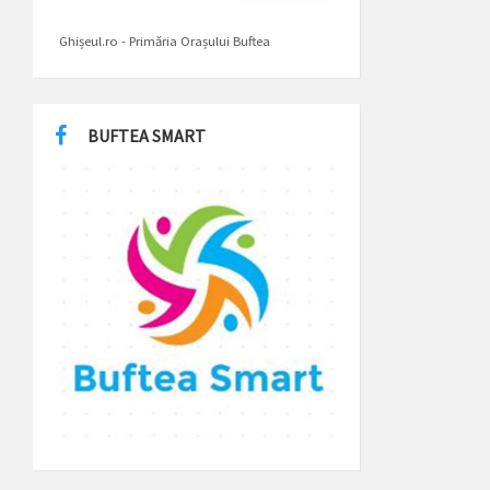
Ghișeul.ro - Primăria Orașului Buftea
BUFTEA SMART