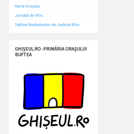
Harta Orașului
Jurnalul de Ilfov
Tabloul Mediatorilor din Județul Ilfov
GHIȘEUL.RO -PRIMĂRIA ORAȘULUI
BUFTEA