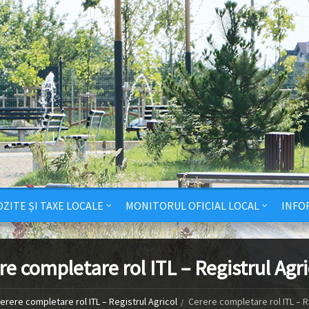
ZITE ȘI TAXE LOCALE
MONITORUL OFICIAL LOCAL
INFO
re completare rol ITL – Registrul Agri
erere completare rol ITL – Registrul Agricol
Cerere completare rol ITL – R