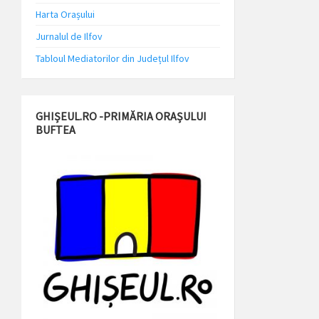
Harta Orașului
Jurnalul de Ilfov
Tabloul Mediatorilor din Județul Ilfov
GHIȘEUL.RO -PRIMĂRIA ORAȘULUI
BUFTEA