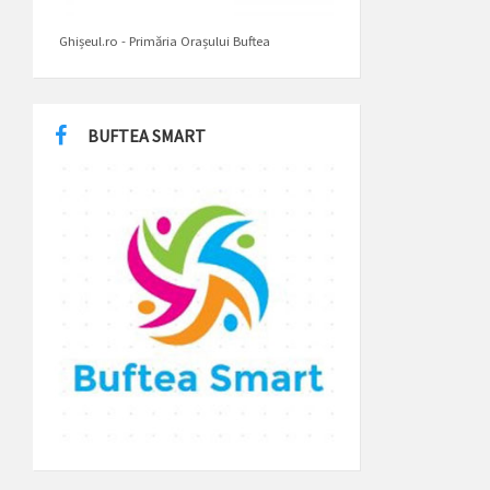
Ghișeul.ro - Primăria Orașului Buftea
BUFTEA SMART