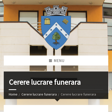
MENU
Cerere lucrare funerara
Home
Cerere lucrare funerara
Cerere lucrare funerara