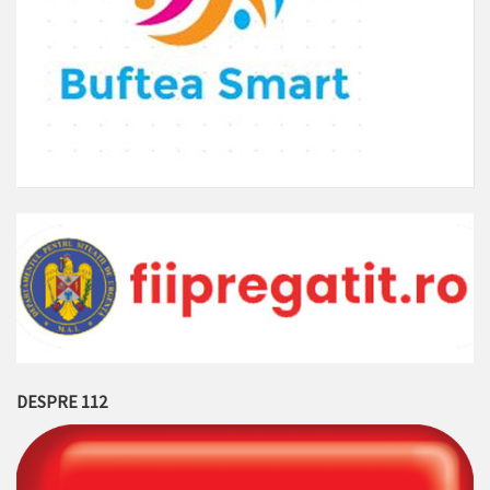
DESPRE 112