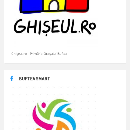
Ghișeul.ro - Primăria Orașului Buftea
BUFTEA SMART