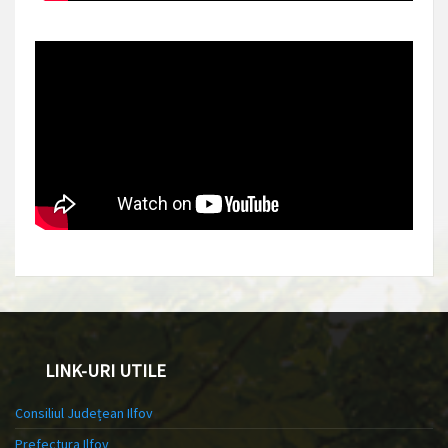
LINK-URI UTILE
Consiliul Județean Ilfov
Prefectura Ilfov