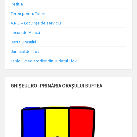
Petiție
Teren pentru Tineri
A.N.L. – Locuinţe de serviciu
Locuri de Muncă
Harta Orașului
Jurnalul de Ilfov
Tabloul Mediatorilor din Județul Ilfov
GHIȘEUL.RO -PRIMĂRIA ORAȘULUI BUFTEA