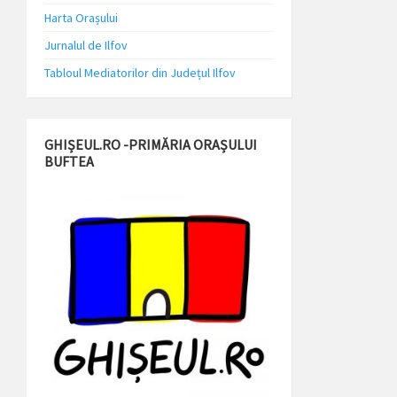
Harta Orașului
Jurnalul de Ilfov
Tabloul Mediatorilor din Județul Ilfov
GHIȘEUL.RO -PRIMĂRIA ORAȘULUI
BUFTEA