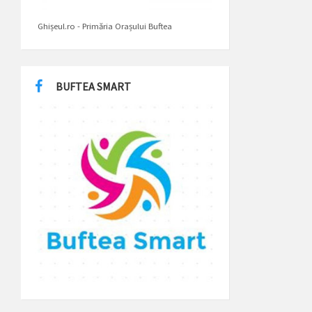
Ghișeul.ro - Primăria Orașului Buftea
BUFTEA SMART