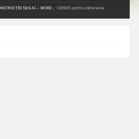
CONSTRUCȚIEI fără AC – WORD
CERERE pentru eliberarea