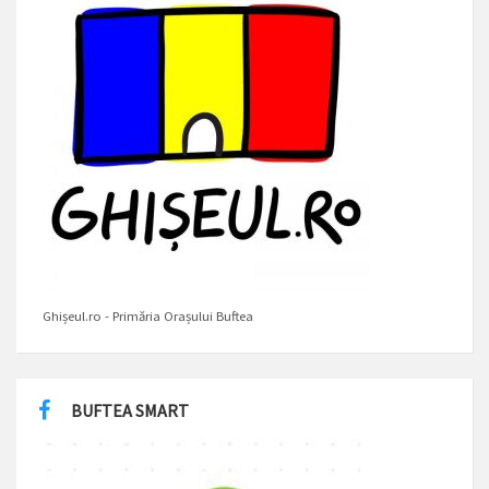
Ghișeul.ro - Primăria Orașului Buftea
BUFTEA SMART