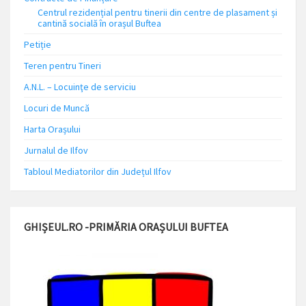
Centrul rezidențial pentru tinerii din centre de plasament și
cantină socială în orașul Buftea
Petiție
Teren pentru Tineri
A.N.L. – Locuinţe de serviciu
Locuri de Muncă
Harta Orașului
Jurnalul de Ilfov
Tabloul Mediatorilor din Județul Ilfov
GHIȘEUL.RO -PRIMĂRIA ORAȘULUI BUFTEA