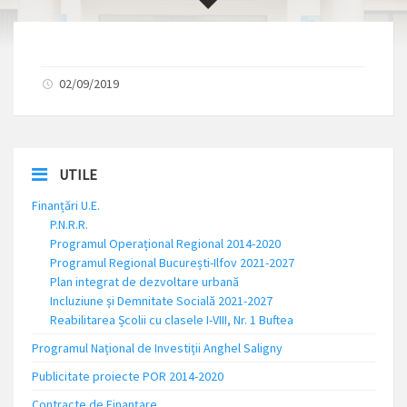
02/09/2019
UTILE
Finanțări U.E.
P.N.R.R.
Programul Operațional Regional 2014-2020
Programul Regional București-Ilfov 2021-2027
Plan integrat de dezvoltare urbană
Incluziune și Demnitate Socială 2021-2027
Reabilitarea Școlii cu clasele I-VIII, Nr. 1 Buftea
Programul Național de Investiții Anghel Saligny
Publicitate proiecte POR 2014-2020
Contracte de Finanțare