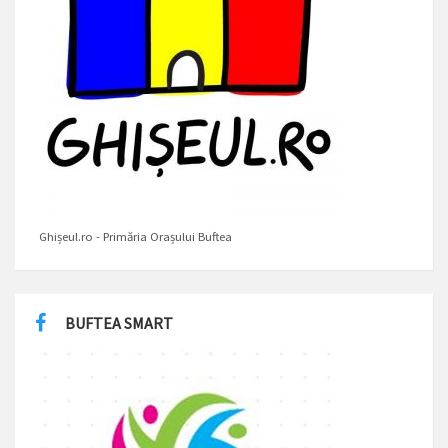
Ghișeul.ro - Primăria Orașului Buftea
BUFTEA SMART