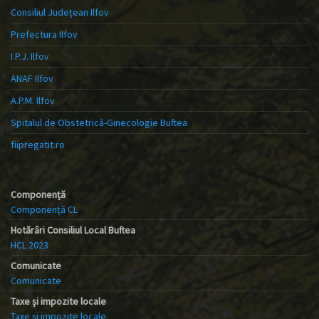
Consiliul Județean Ilfov
Prefectura Ilfov
I.P.J. Ilfov
ANAF Ilfov
A.P.M. Ilfov
Spitalul de Obstetrică-Ginecologie Buftea
fiipregatit.ro
Componență
Componență CL
Hotărâri Consiliul Local Buftea
HCL 2023
Comunicate
Comunicate
Taxe și impozite locale
Taxe și impozite locale